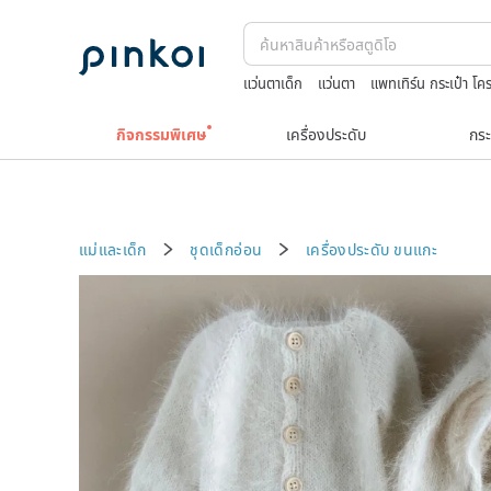
แว่นตาเด็ก
แว่นตา
แพทเทิร์น กระเป๋า โคร
แว่นสายตา
squareline 包包
กิจกรรมพิเศษ
เครื่องประดับ
กระ
แม่และเด็ก
ชุดเด็กอ่อน
เครื่องประดับ
ขนแกะ