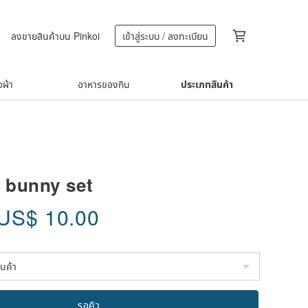
ลงขายสินค้าบน Pinkoi
เข้าสู่ระบบ / ลงทะเบียน
้อผ้า
อาหารของกิน
ประเภทสินค้า
 bunny set
US$
10.00
รอคิว