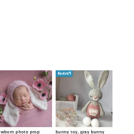
จัดส่งฟรี
ewborn photo prop
bunny toy, gray bunny