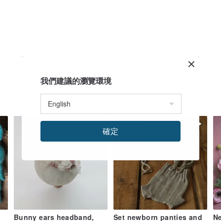
我們建議的瀏覽環境
จัดส่งฟรี
確定
n
Bunny ears headband,
Set newborn panties and
N