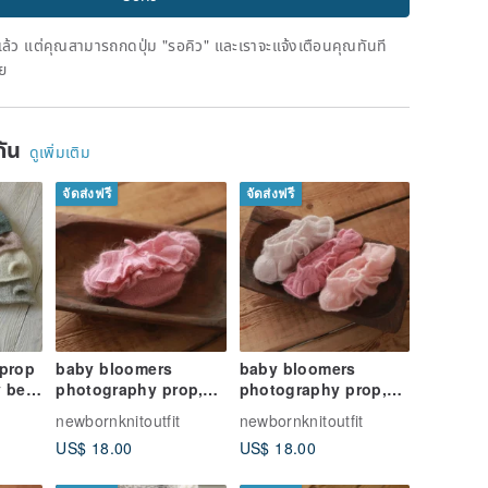
ดแล้ว แต่คุณสามารถกดปุ่ม "รอคิว" และเราจะแจ้งเตือนคุณทันที
าย
ยกัน
ดูเพิ่มเติม
จัดส่งฟรี
จัดส่งฟรี
prop
baby bloomers
baby bloomers
y bear
photography prop,
photography prop,
newborn ruffled
newborn ruffled
newbornknitoutfit
newbornknitoutfit
panties, newborn
panties, newborn
US$ 18.00
US$ 18.00
photo prop
photo prop