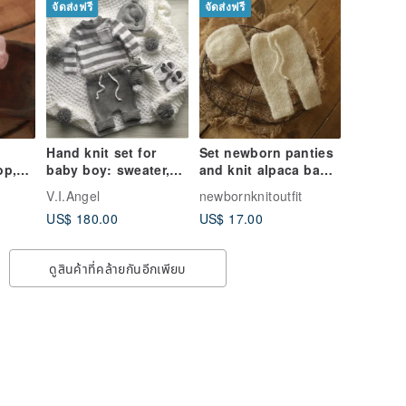
จัดส่งฟรี
จัดส่งฟรี
Hand knit set for
Set newborn panties
op,
baby boy: sweater,
and knit alpaca baby
pants, hat, booties,
bonnet, newborn
V.I.Angel
newbornknitoutfit
n
blanket, bunny toy.
photo props outfit
US$ 180.00
US$ 17.00
ดูสินค้าที่คล้ายกันอีกเพียบ