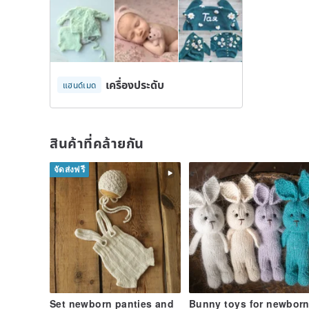
เครื่องประดับ
แฮนด์เมด
สินค้าที่คล้ายกัน
จัดส่งฟรี
Set newborn panties and
Bunny toys for newbor