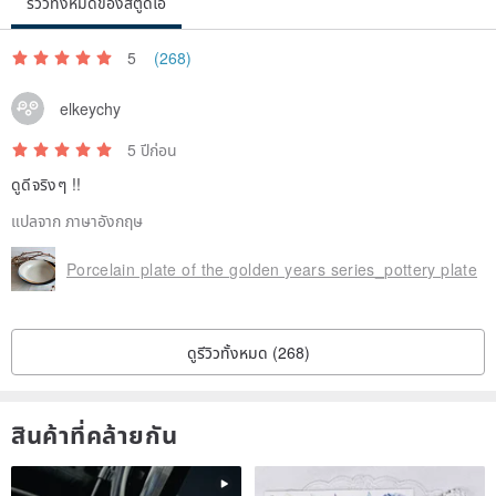
รีวิวทั้งหมดของสตูดิโอ
5
(268)
elkeychy
5 ปีก่อน
ดูดีจริงๆ !!
แปลจาก ภาษาอังกฤษ
Porcelain plate of the golden years series_pottery plate
ดูรีวิวทั้งหมด (268)
สินค้าที่คล้ายกัน