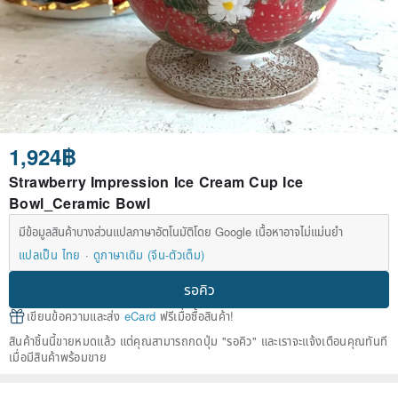
1,924฿
Strawberry Impression Ice Cream Cup Ice
Bowl_Ceramic Bowl
มีข้อมูลสินค้าบางส่วนแปลภาษาอัตโนมัติโดย Google เนื้อหาอาจไม่แม่นยำ
แปลเป็น ไทย
ดูภาษาเดิม (จีน-ตัวเต็ม)
รอคิว
เขียนข้อความและส่ง
eCard
ฟรีเมื่อซื้อสินค้า!
สินค้าชิ้นนี้ขายหมดแล้ว แต่คุณสามารถกดปุ่ม "รอคิว" และเราจะแจ้งเตือนคุณทันที
เมื่อมีสินค้าพร้อมขาย