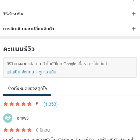
วิธีชำระเงิน
การคืนเงินและเปลี่ยนสินค้า
คะแนนรีวิว
มีรีวิวบางส่วนแปลภาษาอัตโนมัติโดย Google เนื้อหาอาจไม่แม่นยำ
แปลเป็น อังกฤษ
ดูภาษาเดิม
รีวิวทั้งหมดของสตูดิโอ
5
(1,353)
emw3
6 ปีก่อน
เคสนี้สวยงามมากเหมาะกับโทรศัพท์ของฉันและให้การปกป้องที่ดี เจ้าของใจ