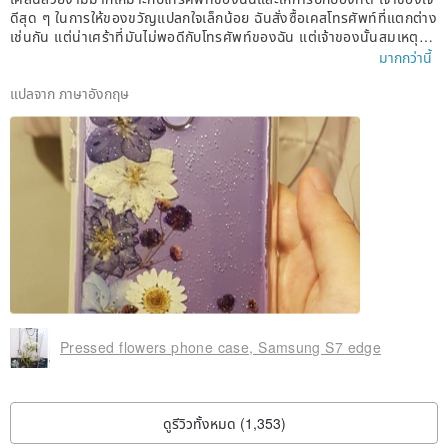
ดีสุด ๆ ในการให้ของขวัญแปลกใจเล็กน้อย ฉันสั่งซื้อเคสโทรศัพท์ที่แตกต่าง
เช่นกัน แต่น่าเศร้าที่มันไม่พอดีกับโทรศัพท์ของฉัน แต่เจ้าของนั้นสมเหตุสม
ผลและเสนอเงินคืนหรือทำกรณีอื่นอย่างรวดเร็ว รู้สึกปลอดภัยที่จะซื้อจากเจ้
มากกว่านี้
าของอีกครั้งในภายหลัง!
แปลจาก ภาษาอังกฤษ
Pressed flowers phone case, Samsung S7 edge
ดูรีวิวทั้งหมด (1,353)