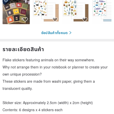
ช้อปสินค้าทั้งหมด
รายละเอียดสินค้า
Flake stickers featuring animals on their way somewhere.
Why not arrange them in your notebook or planner to create your
own unique procession?
These stickers are made from washi paper, giving them a
translucent quality.
Sticker size: Approximately 2.5cm (width) x 2cm (height)
Contents: 6 designs x 4 stickers each