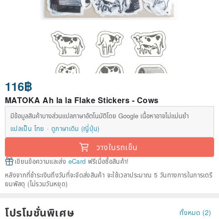
116฿
MATOKA Ah la la Flake Stickers - Cows
มีข้อมูลสินค้าบางส่วนแปลภาษาอัตโนมัติโดย Google เนื้อหาอาจไม่แม่นยำ
แปลเป็น ไทย
ดูภาษาเดิม (ญี่ปุ่น)
วางในรถเข็น
เขียนข้อความและส่ง
eCard
ฟรีเมื่อซื้อสินค้า!
หลังจากที่ชำระเงินถึงวันที่จะจัดส่งสินค้า จะใช้เวลาประมาณ 5 วันทางการในการเตรี
ยมพัสดุ (ไม่รวมวันหยุด)
โปรโมชั่นพิเศษ
ทั้งหมด (2)