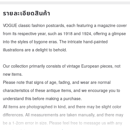
รายละเอียดสินค้า
VOGUE classic fashion postcards, each featuring a magazine cover
from its respective year, such as 1918 and 1924, offering a glimpse
into the styles of bygone eras. The intricate hand-painted
illustrations are a delight to behold.
Our collection primarily consists of vintage European pieces, not
new items.
Please note that signs of age, fading, and wear are normal
characteristics of these antique items, and we encourage you to
understand this before making a purchase.
All items are photographed in kind, and there may be slight color
differences. All measurements are taken manually, and there may
be a 1-2cm error in size. Please feel free to message us with any