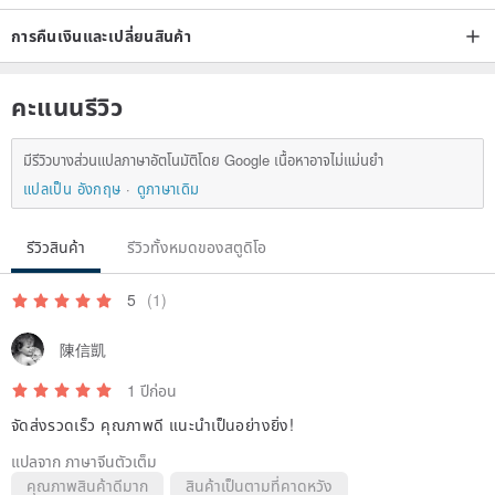
การคืนเงินและเปลี่ยนสินค้า
คะแนนรีวิว
มีรีวิวบางส่วนแปลภาษาอัตโนมัติโดย Google เนื้อหาอาจไม่แม่นยำ
แปลเป็น อังกฤษ
ดูภาษาเดิม
รีวิวสินค้า
รีวิวทั้งหมดของสตูดิโอ
5
(1)
陳信凱
1 ปีก่อน
จัดส่งรวดเร็ว คุณภาพดี แนะนำเป็นอย่างยิ่ง!
แปลจาก ภาษาจีนตัวเต็ม
คุณภาพสินค้าดีมาก
สินค้าเป็นตามที่คาดหวัง