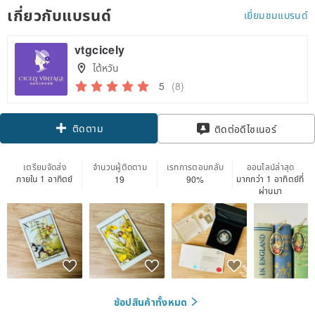
เกี่ยวกับแบรนด์
เยี่ยมชมแบรนด์
vtgcicely
ไต้หวัน
5
(8)
ติดตาม
ติดต่อดีไซเนอร์
เตรียมจัดส่ง
จำนวนผู้ติดตาม
เรทการตอบกลับ
ออนไลน์ล่าสุด
ภายใน 1 อาทิตย์
มากกว่า 1 อาทิตย์ที่
19
90%
ผ่านมา
ช้อปสินค้าทั้งหมด