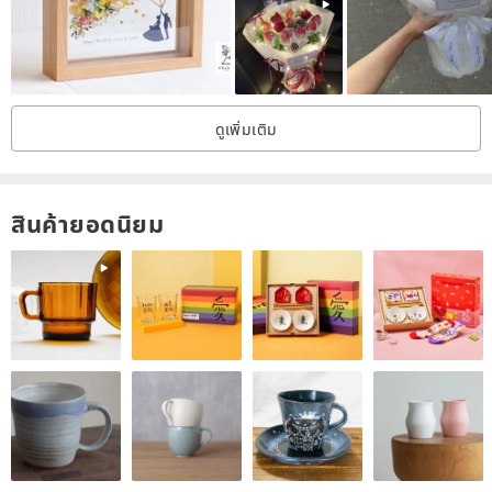
ดูเพิ่มเติม
สินค้ายอดนิยม