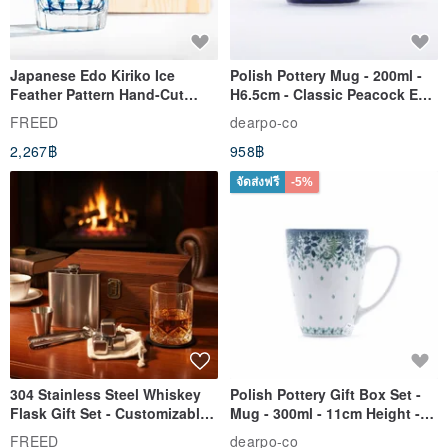
Japanese Edo Kiriko Ice
Polish Pottery Mug - 200ml -
Feather Pattern Hand-Cut
H6.5cm - Classic Peacock Eye
Whisky Glass - Blue Engraved
& Dragonfly
FREED
dearpo-co
Gift for Dad
2,267฿
958฿
จัดส่งฟรี
-5%
304 Stainless Steel Whiskey
Polish Pottery Gift Box Set -
Flask Gift Set - Customizable
Mug - 300ml - 11cm Height -
Engraving - Father's Day Gift
Fern Pattern
FREED
dearpo-co