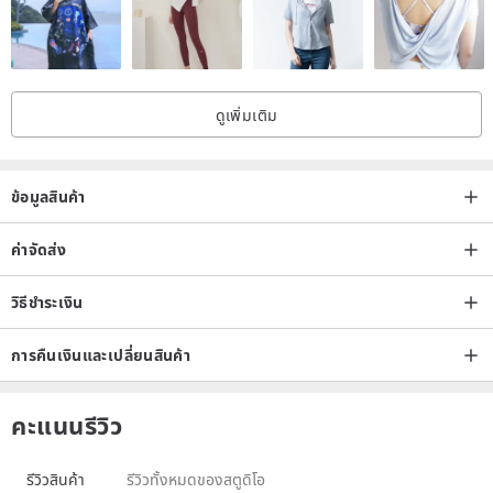
・14KGF (14K Gold Filled): Unlike thin gold plating, gold-filled items
have a thick layer of gold (1/20th of the metal's weight) bonded to a
base metal under heat.
ดูเพิ่มเติม
・Brass
Brass closely resembles gold in color and is also known as yellow
copper. Its material possesses a soft texture and an elegant luster,
ข้อมูลสินค้า
making it a material with a long history in artistic crafts. Brass
products develop a unique patina as they age and oxidize,
ค่าจัดส่ง
enhancing their beauty over time.
วิธีชำระเงิน
************
การคืนเงินและเปลี่ยนสินค้า
คะแนนรีวิว
รีวิวสินค้า
รีวิวทั้งหมดของสตูดิโอ