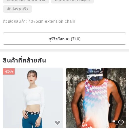
จัดส่งรวดเร็ว
ตัวเลือกสินค้า:
40+5cm extension chain
ดูรีวิวทั้งหมด (710)
สินค้าที่คล้ายกัน
-25%