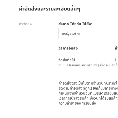
ค่าจัดส่งและรายละเอียดอื่นๆ
ค่าจัดส่ง
ส่งจาก ไต้หวัน ไปยัง:
สหรัฐอเมริกา
วิธีการจัดส่ง
ค
จัดส่งทั่วไป
U
ดีไซเนอร์เลือกบริษัทขนส่งเอง | สั่งตอนนี้จะไ
ค่าจัดส่งจริงเป็นไปตามจำนวนที่ปรากฏใน
ยึดตามค่าจัดส่งที่ถูกเรียกเก็บปลายทาง
กำหนดจากจำนวนวันที่แบรนด์เตรียมสินค
เวลาการนำส่งสินค้า ซึ่งวันที่ได้รับสินค้
ความล่าช้าของการขนส่ง