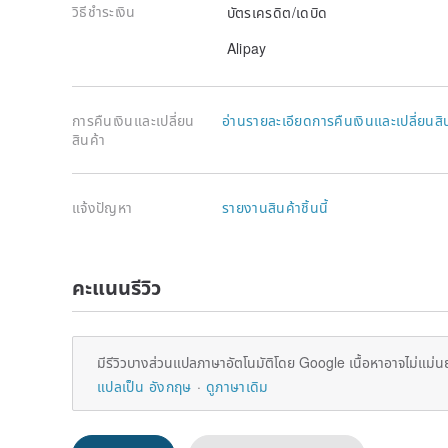
วิธีชำระเงิน
บัตรเครดิต/เดบิด
Alipay
การคืนเงินและเปลี่ยน
อ่านรายละเอียดการคืนเงินและเปลี่ยนสิ
สินค้า
แจ้งปัญหา
รายงานสินค้าชิ้นนี้
คะแนนรีวิว
มีรีวิวบางส่วนแปลภาษาอัตโนมัติโดย Google เนื้อหาอาจไม่แม่น
แปลเป็น อังกฤษ
ดูภาษาเดิม