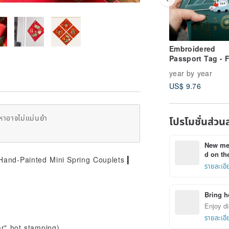
Embroidered
Passport Tag - 
Designs
year by year
US$ 9.76
หาอาจไม่แม่นยำ
โปรโมชั่นส่วน
New mem
d on the
 Hand-Painted Mini Spring Couplets ▎
รายละเอี
Bring h
Enjoy di
รายละเอี
ar" hot stamping)