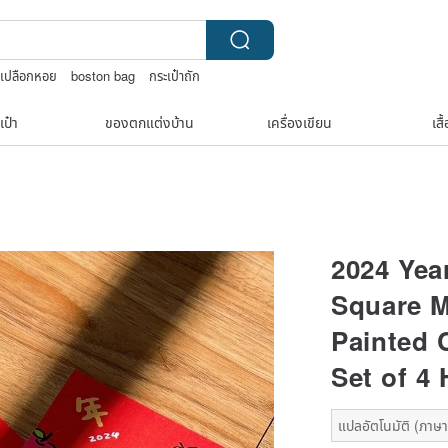
หูเปลือกหอย
boston bag
กระเป๋าถัก
เป๋า
ของตกแต่งบ้าน
เครื่องเขียน
เสื
2024 Yea
Square M
Painted 
Set of 4
แปลอัตโนมัติ (ภาษาเ