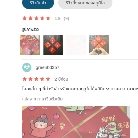
รีวิวสินค้า
รีวิวทั้งหมดของสตูดิโอ
4.9
(9)
รูปภาพรีวิว
greenbd357
2 ปีก่อน
โคลงสั้น ๆ ที่น่ารักสำหรับเทศกาลฤดูใบไม้ผลิที่ตรงตามความคาด
แปลจาก ภาษาจีนตัวเต็ม