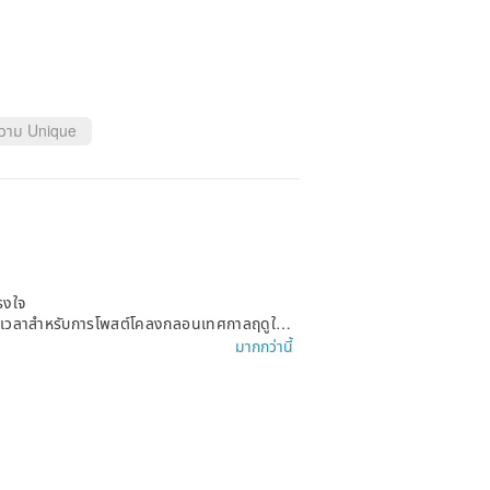
ความ Unique
รงใจ
 ทันเวลาสำหรับการโพสต์โคลงกลอนเทศกาลฤดูใบไ
มากกว่านี้