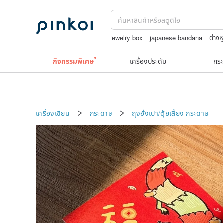
jewelry box
japanese bandana
ต่าง
Toy story
upcycle
TEAK WOOD
กิจกรรมพิเศษ
เครื่องประดับ
กระ
เครื่องเขียน
กระดาษ
ถุงอั่งเปา/ตุ้ยเลี้ยง
กระดาษ