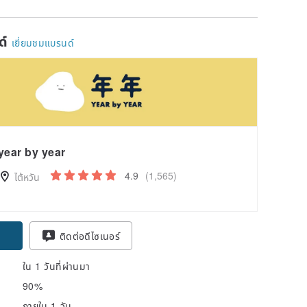
ด์
เยี่ยมชมแบรนด์
year by year
4.9
(1,565)
ไต้หวัน
ติดต่อดีไซเนอร์
ใน 1 วันที่ผ่านมา
90%
ภายใน 1 วัน