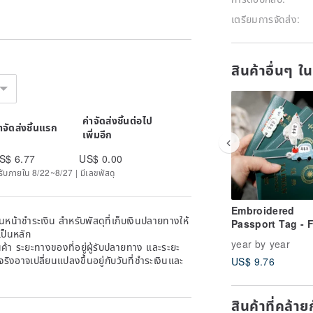
เตรียมการจัดส่ง:
สินค้าอื่นๆ ใ
ค่าจัดส่งชิ้นต่อไป
่าจัดส่งชิ้นแรก
เพิ่มอีก
S$ 6.77
US$ 0.00
ด้รับภายใน 8/22~8/27 | มีเลขพัสดุ
Embroidered
หน้าชำระเงิน สำหรับพัสดุที่เก็บเงินปลายทางให้
Passport Tag - 
เป็นหลัก
Designs
year by year
้า ระยะทางของที่อยู่ผู้รับปลายทาง และระยะ
าจริงอาจเปลี่ยนแปลงขึ้นอยู่กับวันที่ชำระเงินและ
US$ 9.76
สินค้าที่คล้า