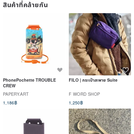
สินค้าที่คล้ายกัน
PhonePochette TROUBLE
FILO | กระเป๋าสะพาย Suite
CREW
PAPERY.ART
F WORD SHOP
1,186฿
1,250฿