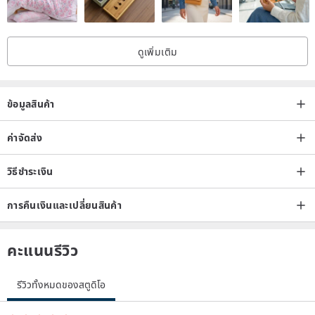
ดูเพิ่มเติม
ข้อมูลสินค้า
ค่าจัดส่ง
------------------------------------------------
------------------------------
วิธีชำระเงิน
[Commodity after-sales service & return and exchange instructions]
◎For detailed return and exchange freight charges, please refer to
การคืนเงินและเปลี่ยนสินค้า
the design hall transaction policy
คะแนนรีวิว
◎The product is sent, if the size is correct and flawless, it cannot be
returned or exchanged.
รีวิวทั้งหมดของสตูดิโอ
◎Shoe size order error or defective replacement, acceptable to