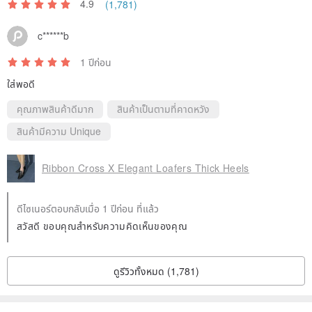
4.9
(1,781)
change size and exchange a new pair, but please return the shoes
c******b
within 3-5 days.
If the shoes are worn on the ground, they cannot be returned.
1 ปีก่อน
Please try them on indoors to confirm the size.
ใส่พอดี
If the seller receives the shoes and finds that the soles are worn
คุณภาพสินค้าดีมาก
สินค้าเป็นตามที่คาดหวัง
out, they cannot return the item.
สินค้ามีความ Unique
The buyer will be contacted to send the goods back (the return
shipping fee will be paid by the buyer).
Ribbon Cross X Elegant Loafers Thick Heels
◎Because the shoes are a customized service for receiving orders,
ดีไซเนอร์ตอบกลับเมื่อ 1 ปีก่อน ที่แล้ว
if the buyer does not like the return or exchange due to the style of
สวัสดี ขอบคุณสำหรับความคิดเห็นของคุณ
the ordered product after receiving it, the seller will not accept
return or exchange.
ดูรีวิวทั้งหมด (1,781)
Origin/manufacturing method
Designed in Taiwan, Made in China