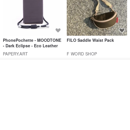
PhonePochette - MOODTONE
FILO Saddle Waist Pack
- Dark Eclipse - Eco Leather
PAPERY.ART
F WORD SHOP
1,053฿
694฿
ดูสินค้าอื่นๆ ของดีไซเนอร์
View Shop