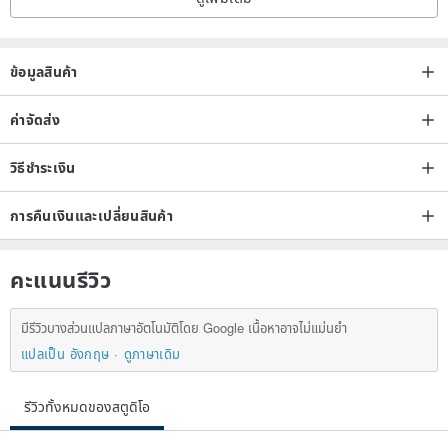
ข้อมูลสินค้า
ค่าจัดส่ง
วิธีชำระเงิน
การคืนเงินและเปลี่ยนสินค้า
คะแนนรีวิว
มีรีวิวบางส่วนแปลภาษาอัตโนมัติโดย Google เนื้อหาอาจไม่แม่นยำ
แปลเป็น อังกฤษ
ดูภาษาเดิม
รีวิวทั้งหมดของสตูดิโอ