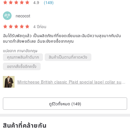
4.9
(149)
necocot
4 ปีก่อน
ฉันได้รับพัสดุแล้ว เป็นผลิตภัณฑ์ที่ยอดเยี่ยมและฉันมีความสุขมากกับมัน
ขนาดกำลังพอดีเลย ฉันจะยังคงซื้อจากคุณ
แปลจาก ภาษาอังกฤษ
คุณภาพสินค้าดีมาก
สินค้าเป็นตามที่คาดหวัง
อยากสั่งซื้ออีกครั้ง
Mintcheese British classic Plaid special lapel collar suit coat
ดูรีวิวทั้งหมด (149)
สินค้าที่คล้ายกัน