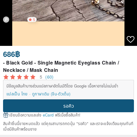
5
686฿
- Black Gold - Single Magnetic Eyeglass Chain /
Necklace / Mask Chain
5
(60)
มีข้อมูลสินค้าบางส่วนแปลภาษาอัตโนมัติโดย Google เนื้อหาอาจไม่แม่นยำ
แปลเป็น ไทย
ดูภาษาเดิม (จีน-ตัวเต็ม)
รอคิว
เขียนข้อความและส่ง
eCard
ฟรีเมื่อซื้อสินค้า!
สินค้าชิ้นนี้ขายหมดแล้ว แต่คุณสามารถกดปุ่ม "รอคิว" และเราจะแจ้งเตือนคุณทันที
เมื่อมีสินค้าพร้อมขาย