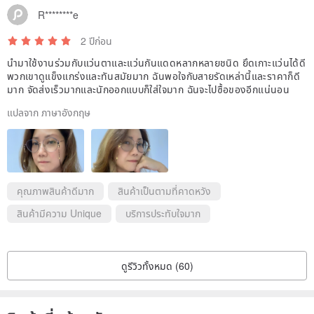
R********e
2 ปีก่อน
นำมาใช้งานร่วมกับแว่นตาและแว่นกันแดดหลากหลายชนิด ยึดเกาะแว่นได้ดี
พวกเขาดูแข็งแกร่งและทันสมัยมาก ฉันพอใจกับสายรัดเหล่านี้และราคาก็ดี
มาก จัดส่งเร็วมากและนักออกแบบก็ใส่ใจมาก ฉันจะไปซื้อของอีกแน่นอน
แปลจาก ภาษาอังกฤษ
คุณภาพสินค้าดีมาก
สินค้าเป็นตามที่คาดหวัง
สินค้ามีความ Unique
บริการประทับใจมาก
ดูรีวิวทั้งหมด (60)