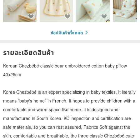
ช้อปสินค้าทั้งหมด
รายละเอียดสินค้า
Korean Chezbébé classic bear embroidered cotton baby pillow
40x25cm
Korea Chezbébé is an expert specializing in baby textiles. It literally
means "baby's home" in French. It hopes to provide children with a
comfortable and warm space like home. It is designed and
manufactured in South Korea. KC inspection and certification are
safe materials, so you can rest assured. Fabrics Soft against the
skin, comfortable and breathable, the three classic Chezbébé cute