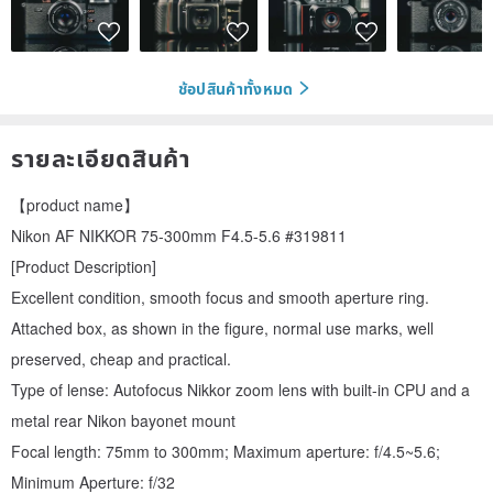
ช้อปสินค้าทั้งหมด
รายละเอียดสินค้า
【product name】
Nikon AF NIKKOR 75-300mm F4.5-5.6 #319811
[Product Description]
Excellent condition, smooth focus and smooth aperture ring.
Attached box, as shown in the figure, normal use marks, well
preserved, cheap and practical.
Type of lense: Autofocus Nikkor zoom lens with built-in CPU and a
metal rear Nikon bayonet mount
Focal length: 75mm to 300mm; Maximum aperture: f/4.5~5.6;
Minimum Aperture: f/32