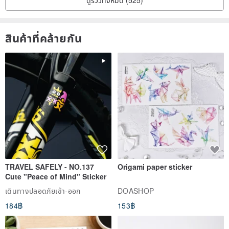
ดูรีวิวทั้งหมด (525)
สินค้าที่คล้ายกัน
TRAVEL SAFELY - NO.137
Origami paper sticker
Cute "Peace of Mind" Sticker
เดินทางปลอดภัยเข้า-ออก
DOASHOP
184฿
153฿