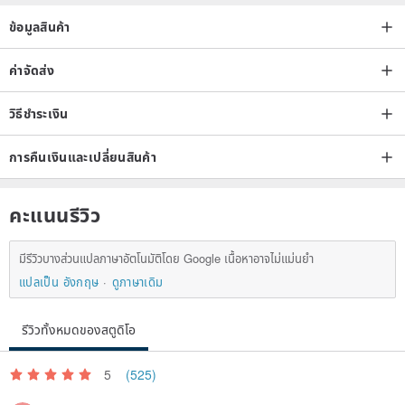
ข้อมูลสินค้า
ค่าจัดส่ง
วิธีชำระเงิน
การคืนเงินและเปลี่ยนสินค้า
คะแนนรีวิว
มีรีวิวบางส่วนแปลภาษาอัตโนมัติโดย Google เนื้อหาอาจไม่แม่นยำ
แปลเป็น อังกฤษ
ดูภาษาเดิม
รีวิวทั้งหมดของสตูดิโอ
5
(525)