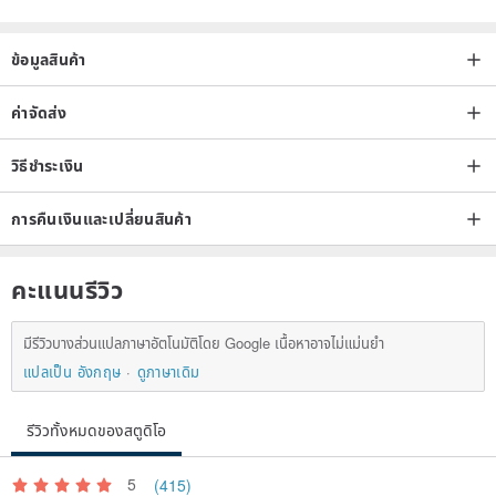
ข้อมูลสินค้า
ค่าจัดส่ง
วิธีชำระเงิน
การคืนเงินและเปลี่ยนสินค้า
คะแนนรีวิว
มีรีวิวบางส่วนแปลภาษาอัตโนมัติโดย Google เนื้อหาอาจไม่แม่นยำ
แปลเป็น อังกฤษ
ดูภาษาเดิม
รีวิวทั้งหมดของสตูดิโอ
5
(415)