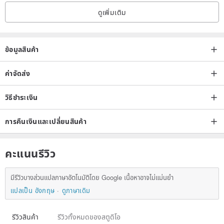
shipment
ดูเพิ่มเติม
ข้อมูลสินค้า
ค่าจัดส่ง
วิธีชำระเงิน
การคืนเงินและเปลี่ยนสินค้า
คะแนนรีวิว
มีรีวิวบางส่วนแปลภาษาอัตโนมัติโดย Google เนื้อหาอาจไม่แม่นยำ
แปลเป็น อังกฤษ
ดูภาษาเดิม
รีวิวสินค้า
รีวิวทั้งหมดของสตูดิโอ