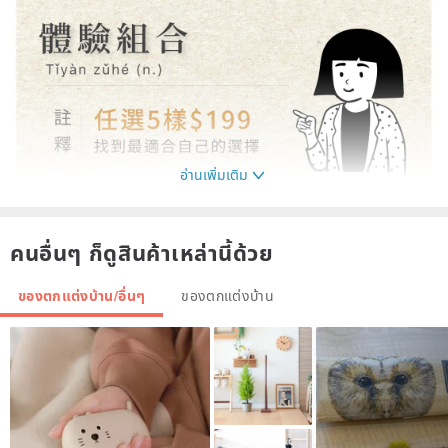
อ่านเพิ่มเติม
คนอื่นๆ ก็ดูสินค้าเหล่านี้ด้วย
ของตกแต่งบ้าน/อื่นๆ
ของตกแต่งบ้าน
【NAVEEN New Customer Experience Group】