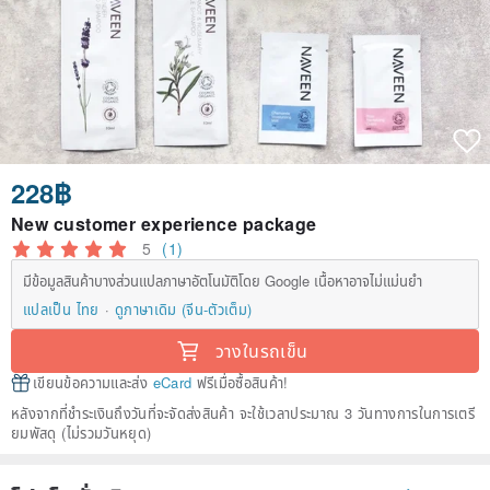
228฿
New customer experience package
5
(1)
มีข้อมูลสินค้าบางส่วนแปลภาษาอัตโนมัติโดย Google เนื้อหาอาจไม่แม่นยำ
แปลเป็น ไทย
ดูภาษาเดิม (จีน-ตัวเต็ม)
วางในรถเข็น
เขียนข้อความและส่ง
eCard
ฟรีเมื่อซื้อสินค้า!
หลังจากที่ชำระเงินถึงวันที่จะจัดส่งสินค้า จะใช้เวลาประมาณ 3 วันทางการในการเตรี
ยมพัสดุ (ไม่รวมวันหยุด)