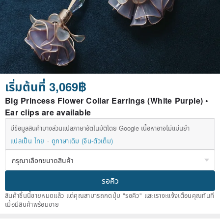
เริ่มต้นที่ 3,069฿
Big Princess Flower Collar Earrings (White Purple) •
Ear clips are available
มีข้อมูลสินค้าบางส่วนแปลภาษาอัตโนมัติโดย Google เนื้อหาอาจไม่แม่นยำ
แปลเป็น ไทย
ดูภาษาเดิม (จีน-ตัวเต็ม)
รอคิว
สินค้าชิ้นนี้ขายหมดแล้ว แต่คุณสามารถกดปุ่ม "รอคิว" และเราจะแจ้งเตือนคุณทันที
เมื่อมีสินค้าพร้อมขาย