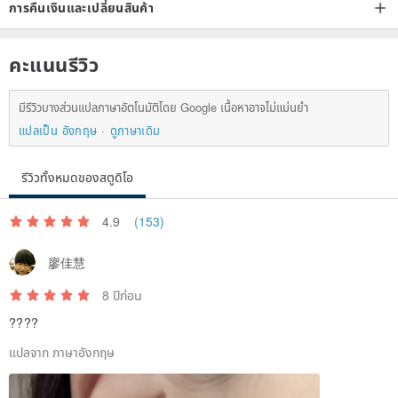
การคืนเงินและเปลี่ยนสินค้า
คะแนนรีวิว
มีรีวิวบางส่วนแปลภาษาอัตโนมัติโดย Google เนื้อหาอาจไม่แม่นยำ
แปลเป็น อังกฤษ
ดูภาษาเดิม
รีวิวทั้งหมดของสตูดิโอ
4.9
(153)
廖佳慧
8 ปีก่อน
????
แปลจาก ภาษาอังกฤษ