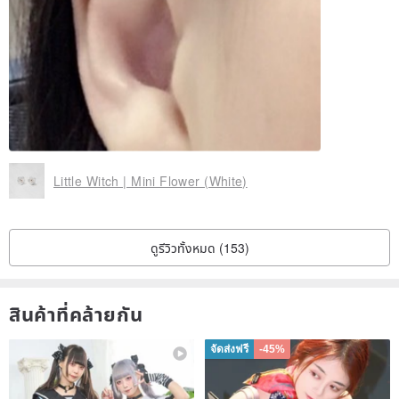
Little Witch | Mini Flower (White)
ดูรีวิวทั้งหมด (153)
สินค้าที่คล้ายกัน
จัดส่งฟรี
-45%