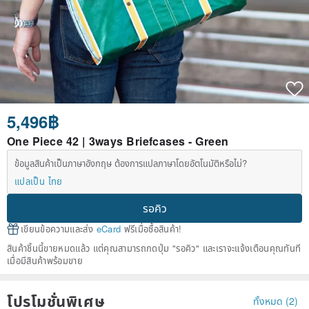
5,496฿
One Piece 42 | 3ways Briefcases - Green
ข้อมูลสินค้าเป็นภาษาอังกฤษ ต้องการแปลภาษาโดยอัตโนมัติหรือไม่?
แปลเป็น ไทย
รอคิว
เขียนข้อความและส่ง
eCard
ฟรีเมื่อซื้อสินค้า!
สินค้าชิ้นนี้ขายหมดแล้ว แต่คุณสามารถกดปุ่ม "รอคิว" และเราจะแจ้งเตือนคุณทันที
เมื่อมีสินค้าพร้อมขาย
โปรโมชั่นพิเศษ
ทั้งหมด (2)