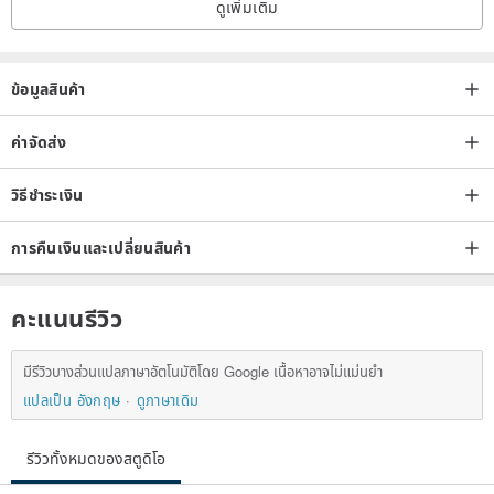
ดูเพิ่มเติม
ข้อมูลสินค้า
ค่าจัดส่ง
วิธีชำระเงิน
การคืนเงินและเปลี่ยนสินค้า
คะแนนรีวิว
มีรีวิวบางส่วนแปลภาษาอัตโนมัติโดย Google เนื้อหาอาจไม่แม่นยำ
แปลเป็น อังกฤษ
ดูภาษาเดิม
รีวิวทั้งหมดของสตูดิโอ