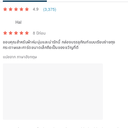
4.9
(3,375)
Hal
8 ปีก่อน
ขอบคุณสำหรับผ้าห่มนุ่มและน่ารักนี้ กล่องบรรจุภัณฑ์แบบเรียบง่ายถุง
กระดาษและการ์ดขนาดเล็กถือเป็นของขวัญที่ดี
แปลจาก ภาษาอังกฤษ