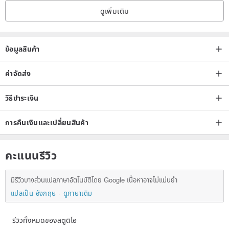
ดูเพิ่มเติม
ข้อมูลสินค้า
ค่าจัดส่ง
วิธีชำระเงิน
การคืนเงินและเปลี่ยนสินค้า
คะแนนรีวิว
มีรีวิวบางส่วนแปลภาษาอัตโนมัติโดย Google เนื้อหาอาจไม่แม่นยำ
แปลเป็น อังกฤษ
ดูภาษาเดิม
รีวิวทั้งหมดของสตูดิโอ