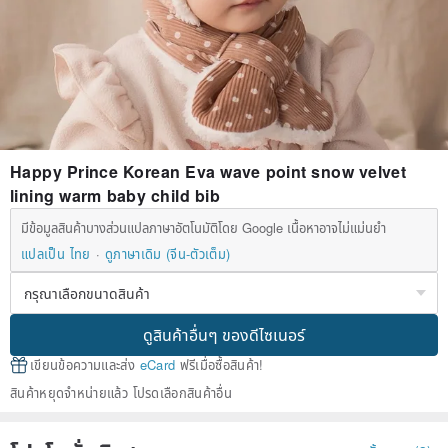
Happy Prince Korean Eva wave point snow velvet
lining warm baby child bib
มีข้อมูลสินค้าบางส่วนแปลภาษาอัตโนมัติโดย Google เนื้อหาอาจไม่แม่นยำ
แปลเป็น ไทย
ดูภาษาเดิม (จีน-ตัวเต็ม)
ดูสินค้าอื่นๆ ของดีไซเนอร์
เขียนข้อความและส่ง
eCard
ฟรีเมื่อซื้อสินค้า!
สินค้าหยุดจำหน่ายแล้ว โปรดเลือกสินค้าอื่น