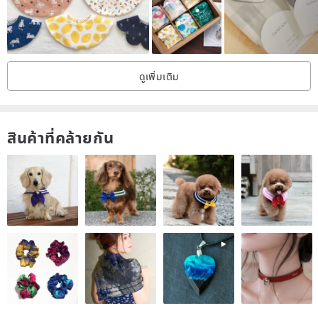
actual growth of the children.
Origin /
ดูเพิ่มเติม
Korea
สินค้าที่คล้ายกัน