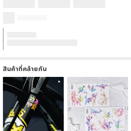
แปลจาก ภาษาจีนตัวเต็ม
ปีใหม่พรีเมี่ยมเซนส์เจ็ดสีอาเกตสตริงมือปีมะเมียกล่องของขวัญสร้อยข้อมือ
ดูรีวิวทั้งหมด (27)
สินค้าที่คล้ายกัน