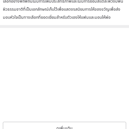
เลือกอย่างพิถีพิถันไม่มีการเพิ่มประสิทธิภาพและไม่มีการย้อมสีแต่ละพวงมีพื้น
ผิวธรรมชาติที่เป็นเอกลักษณ์เก็บไว้เพื่อแสดงรสนิยมการให้ของขวัญเพื่อส่ง
มอบหัวใจเป็นทางเลือกที่ยอดเยี่ยมสำหรับตัวเองให้แฟนและมอบให้พ่อ
ดูเพิ่มเติม