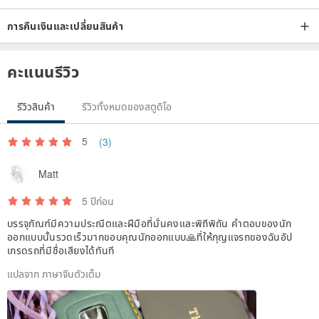
without destroying the subject
Different from the traditional method, the edge is sewn dead,
การคืนเงินและเปลี่ยนสินค้า
causing the trouble of not being able to take out the key
คะแนนรีวิว
2. Leather color selection
To choose your favorite leather color, you can refer to the above
รีวิวสินค้า
รีวิวทั้งหมดของสตูดิโอ
color card configuration (Figure 5, 6, 7)
5
(3)
Due to the complex dyeing process of vegetable tanned leather, the
color of synthetic leather is not dead bright.
Matt
Therefore, the color of leather materials of different batches may be
5 ปีก่อน
slightly different;
บรรจุภัณฑ์มีความประณีตและฝีมือที่มั่นคงและพิถีพิถัน คำตอบของนัก
And the screen output of different brands of mobile phones and
ออกแบบนั้นรวดเร็วมากขอบคุณนักออกแบบ🙏ที่ให้กุญแจรถของฉันอัป
computers is slightly different in color.
เกรดรถที่มีชื่อเสียงได้ทันที
Color-sensitive people are advised to choose black, perfectionists
แปลจาก ภาษาจีนตัวเต็ม
do not place an order.