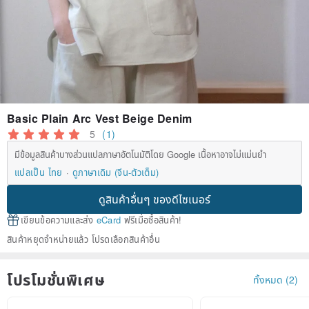
Basic Plain Arc Vest Beige Denim
5
(1)
มีข้อมูลสินค้าบางส่วนแปลภาษาอัตโนมัติโดย Google เนื้อหาอาจไม่แม่นยำ
แปลเป็น ไทย
ดูภาษาเดิม (จีน-ตัวเต็ม)
ดูสินค้าอื่นๆ ของดีไซเนอร์
เขียนข้อความและส่ง
eCard
ฟรีเมื่อซื้อสินค้า!
สินค้าหยุดจำหน่ายแล้ว โปรดเลือกสินค้าอื่น
โปรโมชั่นพิเศษ
ทั้งหมด (2)