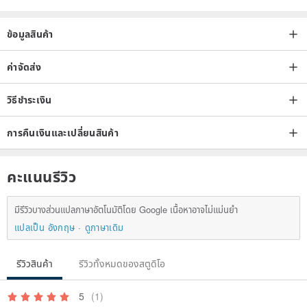
ข้อมูลสินค้า
ค่าจัดส่ง
วิธีชำระเงิน
การคืนเงินและเปลี่ยนสินค้า
คะแนนรีวิว
มีรีวิวบางส่วนแปลภาษาอัตโนมัติโดย Google เนื้อหาอาจไม่แม่นยำ
แปลเป็น อังกฤษ
ดูภาษาเดิม
รีวิวสินค้า
รีวิวทั้งหมดของสตูดิโอ
5
(1)