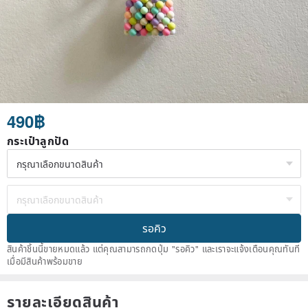
490฿
กระเป๋าลูกปัด
รอคิว
สินค้าชิ้นนี้ขายหมดแล้ว แต่คุณสามารถกดปุ่ม "รอคิว" และเราจะแจ้งเตือนคุณทันที
เมื่อมีสินค้าพร้อมขาย
รายละเอียดสินค้า