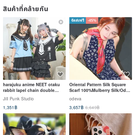
สินค้าที่คล้ายกัน
จัดส่งฟรี
-45%
harajuku anime NEET otaku
Oriental Pattern Silk Square
rabbit lapel chain double
Scarf 100%Mulberry Silk/Ode
breasted sailor top JJ2540
to the Yi Tribe–Courage
Jill Punk Studio
odeva
1,351฿
3,657฿
6,649฿