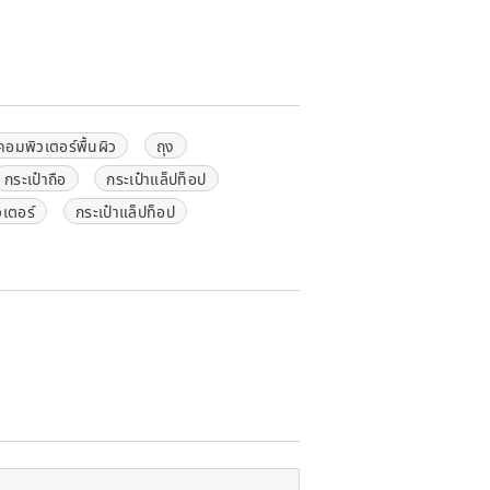
คอมพิวเตอร์พื้นผิว
ถุง
กระเป๋าถือ
กระเป๋าแล็ปท็อป
วเตอร์
กระเป๋าแล็ปท็อป