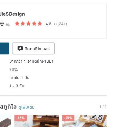
JieSDesign
4.8
(1,241)
จีน
ติดต่อดีไซเนอร์
มากกว่า 1 อาทิตย์ที่ผ่านมา
73%
ภายใน 1 วัน
1 - 3 วัน
นสตูดิโอ
1 / 4
ดูเพิ่มเติม
-15%
-15%
-15%