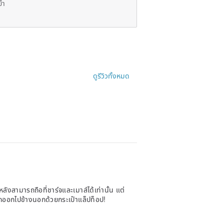
ยำ
ดูรีวิวทั้งหมด
ังสามารถถือที่ชาร์จและเมาส์ได้เท่านั้น แต่
รถออกไปข้างนอกด้วยกระเป๋าแล็ปท็อป!