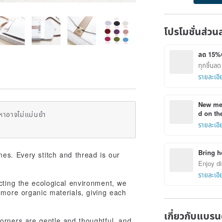
โปรโมชั่นส่วน
ลด 15%
ทุกชิ้น
รายละเอี
New mem
d on the
หาอาจไม่แม่นยำ
รายละเอี
Bring h
nes. Every stitch and thread is our
Enjoy di
รายละเอี
ecting the ecological environment, we
 more organic materials, giving each
เกี่ยวกับแบรน
orners are gentle and thoughtful, and