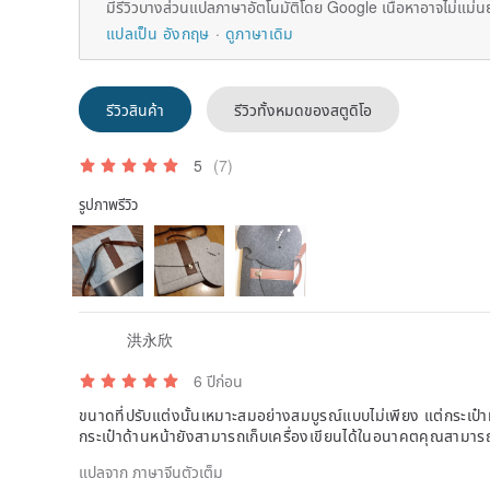
มีรีวิวบางส่วนแปลภาษาอัตโนมัติโดย Google เนื้อหาอาจไม่แม่น
แปลเป็น อังกฤษ
ดูภาษาเดิม
รีวิวสินค้า
รีวิวทั้งหมดของสตูดิโอ
5
(7)
รูปภาพรีวิว
洪永欣
6 ปีก่อน
ขนาดที่ปรับแต่งนั้นเหมาะสมอย่างสมบูรณ์แบบไม่เพียง แต่กระเป๋าหล
กระเป๋าด้านหน้ายังสามารถเก็บเครื่องเขียนได้ในอนาคตคุณสามา
แปลจาก ภาษาจีนตัวเต็ม