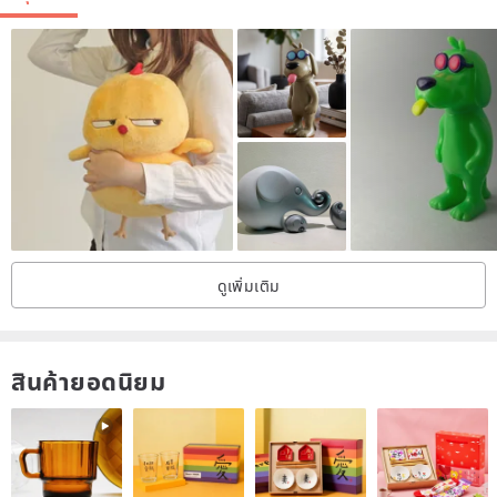
ดูเพิ่มเติม
สินค้ายอดนิยม