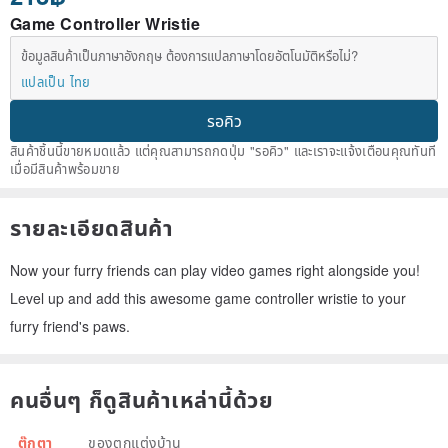
Game Controller Wristie
ข้อมูลสินค้าเป็นภาษาอังกฤษ ต้องการแปลภาษาโดยอัตโนมัติหรือไม่?
แปลเป็น ไทย
รอคิว
สินค้าชิ้นนี้ขายหมดแล้ว แต่คุณสามารถกดปุ่ม "รอคิว" และเราจะแจ้งเตือนคุณทันที
เมื่อมีสินค้าพร้อมขาย
รายละเอียดสินค้า
Now your furry friends can play video games right alongside you!
Level up and add this awesome game controller wristie to your
furry friend's paws.
คนอื่นๆ ก็ดูสินค้าเหล่านี้ด้วย
ตุ๊กตา
ของตกแต่งบ้าน