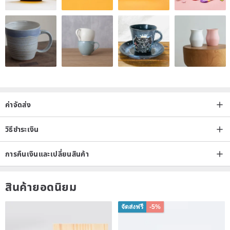
ค่าจัดส่ง
วิธีชำระเงิน
การคืนเงินและเปลี่ยนสินค้า
สินค้ายอดนิยม
จัดส่งฟรี
-5%