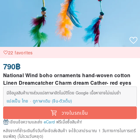
22 favorites
790฿
National Wind boho ornaments hand-woven cotton
Linen Dreamcatcher Charm dream Cather- red eyes
มีข้อมูลสินค้าบางส่วนแปลภาษาอัตโนมัติโดย Google เนื้อหาอาจไม่แม่นยำ
แปลเป็น ไทย
ดูภาษาเดิม (จีน-ตัวเต็ม)
วางในรถเข็น
เขียนข้อความและส่ง
eCard
ฟรีเมื่อซื้อสินค้า!
หลังจากที่ชำระเงินถึงวันที่จะจัดส่งสินค้า จะใช้เวลาประมาณ 1 วันทางการในการเตรี
ยมพัสดุ (ไม่รวมวันหยุด)