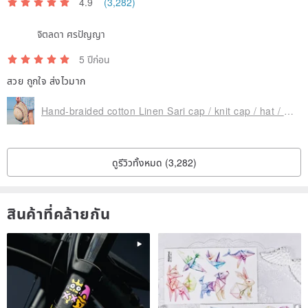
4.9
(3,282)
จิตลดา ศรปัญญา
▲ Fresh color, have a good mood every day
5 ปีก่อน
สวย ถูกใจ ส่งไวมาก
Hand-braided cotton Linen Sari cap / knit cap / hat / straw / straw hat - Sari streaks compiled
ดูรีวิวทั้งหมด (3,282)
สินค้าที่คล้ายกัน
▲ Following the traditional weaving method, returning to the