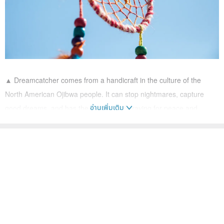
▲ Dreamcatcher comes from a handicraft in the culture of the
North American Ojibwa people. It can stop nightmares, capture
อ่านเพิ่มเติม
good dreams, and has the meaning of praying for peace and
bringing good luck.