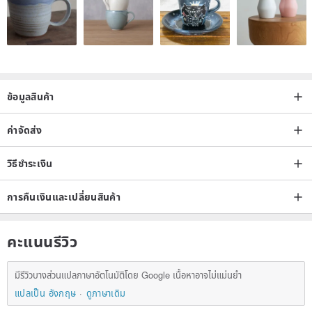
ข้อมูลสินค้า
ค่าจัดส่ง
วิธีชำระเงิน
การคืนเงินและเปลี่ยนสินค้า
คะแนนรีวิว
มีรีวิวบางส่วนแปลภาษาอัตโนมัติโดย Google เนื้อหาอาจไม่แม่นยำ
แปลเป็น อังกฤษ
ดูภาษาเดิม