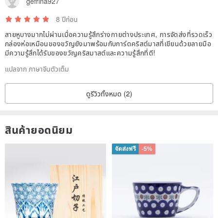
gefrina927
8 ปีก่อน
สายหูบางมากไม่ผ่านเมื่อความรู้สึกร่างกายต่างประเทศ, การจัดส่งที่รวดเร็ว
กล่องห่อเหมือนของขวัญยังมาพร้อมกับการ์ดคริสต์มาสที่เขียนด้วยลายมือ
มีความรู้สึกได้รับของขวัญคริสมาสต์และความรู้สึกที่ดี!
แปลจาก ภาษาจีนตัวเต็ม
ดูรีวิวทั้งหมด (2)
สินค้ายอดนิยม
จัดส่งฟรี
-5%