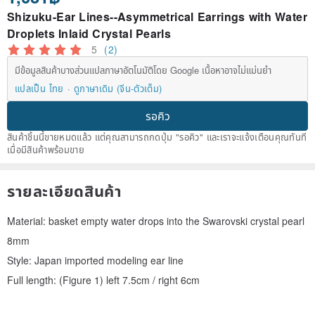
Shizuku-Ear Lines--Asymmetrical Earrings with Water
Droplets Inlaid Crystal Pearls
5
(2)
มีข้อมูลสินค้าบางส่วนแปลภาษาอัตโนมัติโดย Google เนื้อหาอาจไม่แม่นยำ
แปลเป็น ไทย
ดูภาษาเดิม (จีน-ตัวเต็ม)
รอคิว
สินค้าชิ้นนี้ขายหมดแล้ว แต่คุณสามารถกดปุ่ม "รอคิว" และเราจะแจ้งเตือนคุณทันที
เมื่อมีสินค้าพร้อมขาย
รายละเอียดสินค้า
Material: basket empty water drops into the Swarovski crystal pearl
8mm
Style: Japan imported modeling ear line
Full length: (Figure 1) left 7.5cm / right 6cm