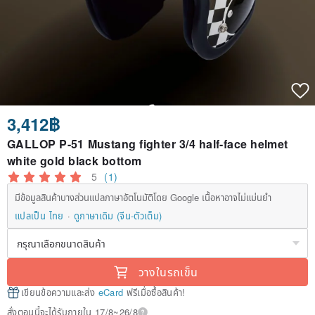
3,412฿
GALLOP P-51 Mustang fighter 3/4 half-face helmet
white gold black bottom
5
(1)
มีข้อมูลสินค้าบางส่วนแปลภาษาอัตโนมัติโดย Google เนื้อหาอาจไม่แม่นยำ
แปลเป็น ไทย
ดูภาษาเดิม (จีน-ตัวเต็ม)
วางในรถเข็น
เขียนข้อความและส่ง
eCard
ฟรีเมื่อซื้อสินค้า!
สั่งตอนนี้จะได้รับภายใน 17/8~26/8