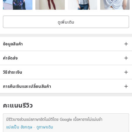
is saturated and retro, and the fine pearlescent powder presents a
rich and multi-layered appearance under the light. Gallop is not
ดูเพิ่มเติม
only comfortable and excellent in quality, but also has a sensitivity
to color that is always surprising!
ข้อมูลสินค้า
ค่าจัดส่ง
วิธีชำระเงิน
การคืนเงินและเปลี่ยนสินค้า
คะแนนรีวิว
มีรีวิวบางส่วนแปลภาษาอัตโนมัติโดย Google เนื้อหาอาจไม่แม่นยำ
แปลเป็น อังกฤษ
ดูภาษาเดิม