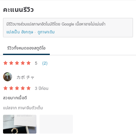
คะแนนรีวิว
มีรีวิวบางส่วนแปลภาษาอัตโนมัติโดย Google เนื้อหาอาจไม่แม่นยำ
แปลเป็น อังกฤษ
ดูภาษาเดิม
รีวิวทั้งหมดของสตูดิโอ
5
(2)
カボ チャ
3 ปีก่อน
สวยมากเนื้อดี
แปลจาก ภาษาจีนตัวเต็ม