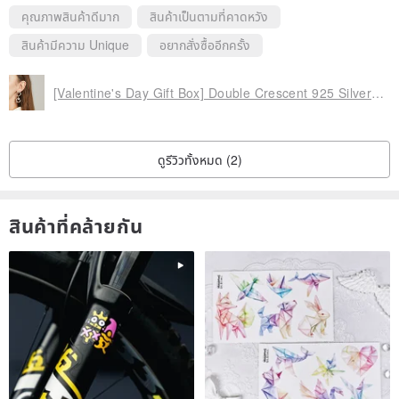
คุณภาพสินค้าดีมาก
สินค้าเป็นตามที่คาดหวัง
สินค้ามีความ Unique
อยากสั่งซื้ออีกครั้ง
[Valentine's Day Gift Box] Double Crescent 925 Silver Plated 18K Gold Cotton Bead Pearl Single Personality Earring
ดูรีวิวทั้งหมด (2)
สินค้าที่คล้ายกัน