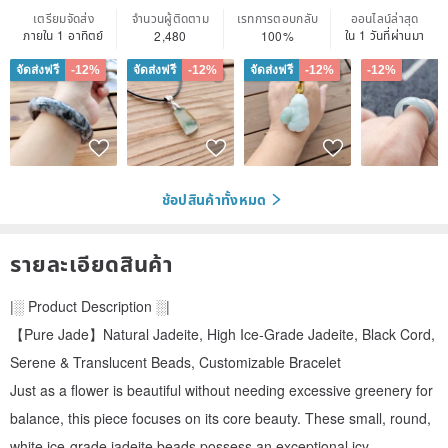
เตรียมจัดส่ง
จำนวนผู้ติดตาม
เรทการตอบกลับ
ออนไลน์ล่าสุด
ภายใน 1 อาทิตย์
ใน 1 วันที่ผ่านมา
2,480
100%
จัดส่งฟรี
-12%
จัดส่งฟรี
-12%
จัดส่งฟรี
-12%
-12%
ช้อปสินค้าทั้งหมด
รายละเอียดสินค้า
|░ Product Description ░|
【Pure Jade】Natural Jadeite, High Ice-Grade Jadeite, Black Cord,
Serene & Translucent Beads, Customizable Bracelet
Just as a flower is beautiful without needing excessive greenery for
balance, this piece focuses on its core beauty. These small, round,
white ice-grade jadeite beads possess an exceptional icy