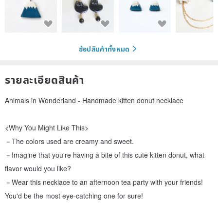
ช้อปสินค้าทั้งหมด
รายละเอียดสินค้า
Animals in Wonderland - Handmade kitten donut necklace
<Why You Might Like This>
－The colors used are creamy and sweet.
－Imagine that you're having a bite of this cute kitten donut, what
flavor would you like?
－Wear this necklace to an afternoon tea party with your friends!
You'd be the most eye-catching one for sure!