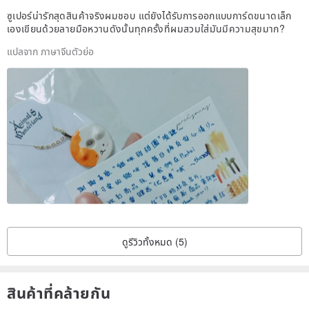
ซูเปอร์น่ารักสุดสินค้าจริงผมชอบ แต่ยังได้รับการออกแบบการ์ดขนาดเล็ก
เองเขียนด้วยลายมือหวานดังนั้นทุกครั้งที่ผมสวมใส่มันมีความสุขมาก?
แปลจาก ภาษาจีนตัวย่อ
ดูรีวิวทั้งหมด (5)
สินค้าที่คล้ายกัน