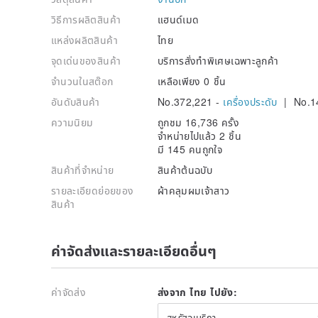
วิธีการผลิตสินค้า
แฮนด์เมด
แหล่งผลิตสินค้า
ไทย
จุดเด่นของสินค้า
บริการสั่งทำพิเศษเฉพาะลูกค้า
จำนวนในสต๊อก
เหลือเพียง 0 ชิ้น
อันดับสินค้า
No.372,221 -
เครื่องประดับ
| No.1
ความนิยม
ถูกชม 16,736 ครั้ง
จำหน่ายไปแล้ว 2 ชิ้น
มี 145 คนถูกใจ
สินค้าที่จำหน่าย
สินค้าต้นฉบับ
รายละเอียดย่อยของ
ผ้าคลุมผมเจ้าสาว
สินค้า
ค่าจัดส่งและรายละเอียดอื่นๆ
ค่าจัดส่ง
ส่งจาก ไทย ไปยัง:
สหรัฐอเมริกา