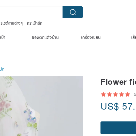
ครเชต์ลายต่างๆ
กระเป๋าถัก
TEAK WOOD
เป๋า
ของตกแต่งบ้าน
เครื่องเขียน
เสื
ปัก
Flower fi
US$
57