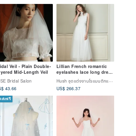
idal Veil - Plain Double-
Lillian French romantic
yered Mid-Length Veil
eyelashes lace long dress
light wedding dress,
Hush ชุดแต่งงานโรแมนติกแบบฝรั่งเศส
SE Bridal Salon
$ 43.66
US$ 266.37
ัดส่งฟรี