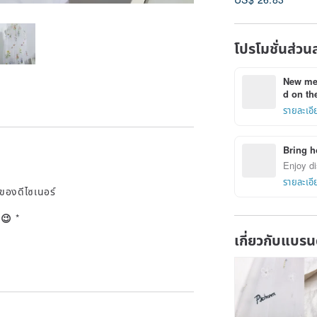
โปรโมชั่นส่วน
New mem
d on the
รายละเอี
Bring h
Enjoy di
รายละเอี
ของดีไซเนอร์
ะ 😉
*
เกี่ยวกับแบรน