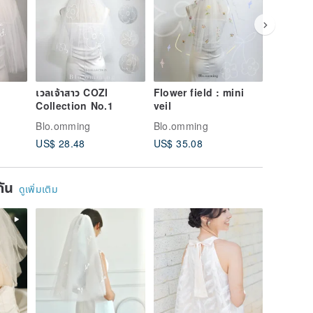
เวลเจ้าสาว COZI
Flower field : mini
Bloommi
Collection No.1
veil
80+60 c
Blo.omming
Blo.omming
Blo.omm
US$ 28.48
US$ 35.08
US$ 36.
ยกัน
ดูเพิ่มเติม