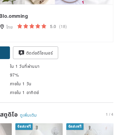
Blo.omming
5.0
(18)
ไทย
ติดต่อดีไซเนอร์
ใน 1 วันที่ผ่านมา
97%
ภายใน 1 วัน
ภายใน 1 อาทิตย์
นสตูดิโอ
1 / 4
ดูเพิ่มเติม
จัดส่งฟรี
จัดส่งฟรี
จัดส่งฟรี