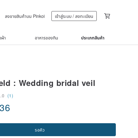
ลงขายสินค้าบน Pinkoi
เข้าสู่ระบบ / ลงทะเบียน
้อผ้า
อาหารของกิน
ประเภทสินค้า
eld : Wedding bridal veil
5.0
(1)
.36
รอคิว