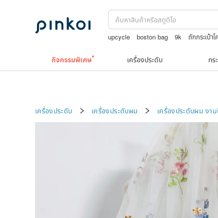
upcycle
boston bag
9k
ถักกระเป๋าโ
เครื่องประดับวินเทจ10k
squareline 包包
กิจกรรมพิเศษ
เครื่องประดับ
กระ
เครื่องประดับ
เครื่องประดับผม
เครื่องประดับผม
งาน