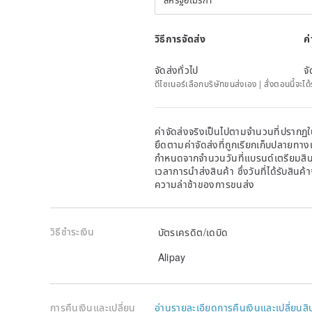
วิธีการจัดส่ง
ค
จัดส่งทั่วไป
จั
ดีไซเนอร์เลือกบริษัทขนส่งเอง | สั่งตอนนี้จะไ
ค่าจัดส่งจริงเป็นไปตามจำนวนที่ปรากฏใน
ยึดตามค่าจัดส่งที่ถูกเรียกเก็บปลายทาง
กำหนดจากจำนวนวันที่แบรนด์เตรียมสินค
เวลาการนำส่งสินค้า ซึ่งวันที่ได้รับสินค้
ความล่าช้าของการขนส่ง
วิธีชำระเงิน
บัตรเครดิต/เดบิด
Alipay
การคืนเงินและเปลี่ยน
อ่านรายละเอียดการคืนเงินและเปลี่ยนสิ