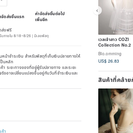
ค่าจัดส่งชิ้นต่อไป
่าจัดส่งชิ้นแรก
เพิ่มอีก
ดส่งฟรี
ด้รับภายใน 8/18~8/26 | มีเลขพัสดุ
เวลเจ้าสาว COZI
Collection No.2
Blo.omming
หน้าชำระเงิน สำหรับพัสดุที่เก็บเงินปลายทางให้
US$ 26.83
เป็นหลัก
้า ระยะทางของที่อยู่ผู้รับปลายทาง และระยะ
าจริงอาจเปลี่ยนแปลงขึ้นอยู่กับวันที่ชำระเงินและ
สินค้าที่คล้า
นค้า