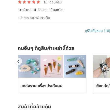
10 เดือนก่อน
ลายผ้าคลุมน่ารักมาก สีสันสดใส!
แปลจาก ภาษาจีนตัวเต็ม
ดูรีวิวทั้งหมด (18
คนอื่นๆ ก็ดูสินค้าเหล่านี้ด้วย
แหล่งรวมเครื่องประดับผม
เข็มกลัด
สินค้าที่คล้ายกัน