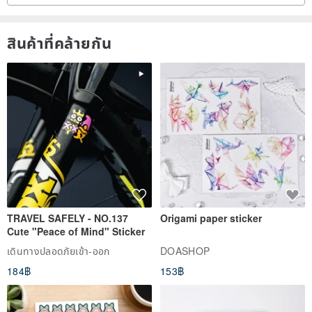
สินค้าที่คล้ายกัน
TRAVEL SAFELY - NO.137
Origami paper sticker
Cute "Peace of Mind" Sticker
เดินทางปลอดภัยเข้า-ออก
DOASHOP
184฿
153฿