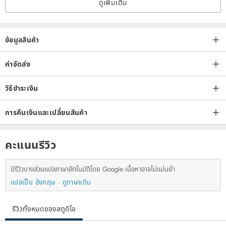
ดูเพิ่มเติม
ข้อมูลสินค้า
ค่าจัดส่ง
วิธีชำระเงิน
การคืนเงินและเปลี่ยนสินค้า
คะแนนรีวิว
มีรีวิวบางส่วนแปลภาษาอัตโนมัติโดย Google เนื้อหาอาจไม่แม่นยำ
แปลเป็น อังกฤษ
ดูภาษาเดิม
รีวิวทั้งหมดของสตูดิโอ