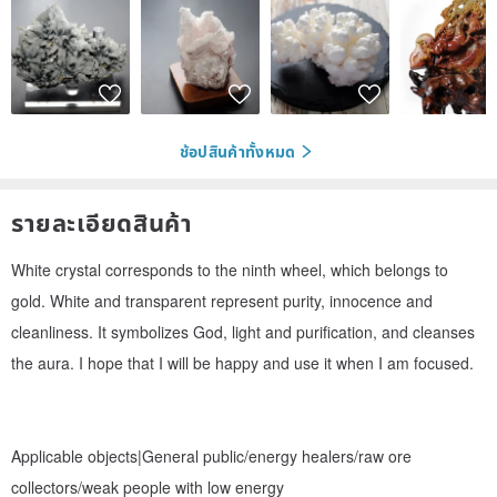
ช้อปสินค้าทั้งหมด
รายละเอียดสินค้า
White crystal corresponds to the ninth wheel, which belongs to
gold. White and transparent represent purity, innocence and
cleanliness. It symbolizes God, light and purification, and cleanses
the aura. I hope that I will be happy and use it when I am focused.
Applicable objects|General public/energy healers/raw ore
collectors/weak people with low energy