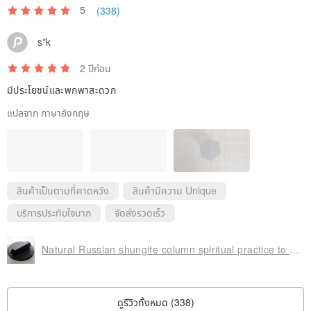
5
(338)
s*k
2 ปีก่อน
มีประโยชน์และพกพาสะดวก
แปลจาก ภาษาอังกฤษ
สินค้าเป็นตามที่คาดหวัง
สินค้ามีความ Unique
บริการประทับใจมาก
จัดส่งรวดเร็ว
Natural Russian shungite column spiritual practice to attract wealth, break evil and prevent villains
ดูรีวิวทั้งหมด (338)