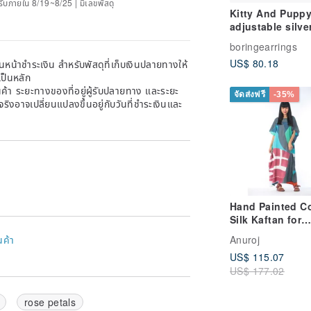
ด้รับภายใน 8/19~8/25 | มีเลขพัสดุ
Kitty And Pupp
adjustable silve
boringearrings
US$ 80.18
หน้าชำระเงิน สำหรับพัสดุที่เก็บเงินปลายทางให้
เป็นหลัก
้า ระยะทางของที่อยู่ผู้รับปลายทาง และระยะ
จัดส่งฟรี
-35%
าจริงอาจเปลี่ยนแปลงขึ้นอยู่กับวันที่ชำระเงินและ
Hand Painted C
Silk Kaftan for
Summer Resort
Anuroj
นค้า
Vacation Free S
US$ 115.07
US$ 177.02
rose petals