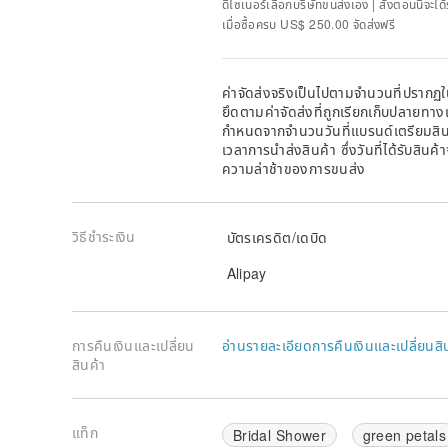
ดีไซเนอร์เลือกบริษัทขนส่งเอง | สั่งตอนนี้จะไ
เมื่อซื้อครบ US$ 250.00 จัดส่งฟรี
ค่าจัดส่งจริงเป็นไปตามจำนวนที่ปรากฏใน
ยึดตามค่าจัดส่งที่ถูกเรียกเก็บปลายทาง
กำหนดจากจำนวนวันที่แบรนด์เตรียมสินค
เวลาการนำส่งสินค้า ซึ่งวันที่ได้รับสินค้
ความล่าช้าของการขนส่ง
วิธีชำระเงิน
บัตรเครดิต/เดบิด
Alipay
การคืนเงินและเปลี่ยน
อ่านรายละเอียดการคืนเงินและเปลี่ยนสิ
สินค้า
แท็ก
Bridal Shower
green petals