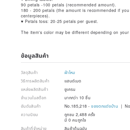
90 petals -100 petals (recommended amount).
180 - 200 petals (the amount is recommended if you 
centerpieces).
♥ Petals toss: 20-25 petals per guest.
The item's color may be different depending on your 
ข้อมูลสินค้า
วัสดุสินค้า
ผ้าไหม
วิธีการผลิตสินค้า
แฮนด์เมด
แหล่งผลิตสินค้า
ยูเครน
จำนวนในสต๊อก
มากกว่า 10 ชิ้น
อันดับสินค้า
No.185,218 -
ของตกแต่งบ้าน
| No
ความนิยม
ถูกชม 2,488 ครั้ง
มี 0 คนถูกใจ
สินค้าที่จำหน่าย
สินค้าต้นฉบับ