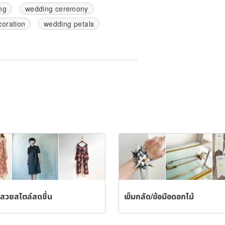
ng
wedding ceremony
oration
wedding petals
สวยสไตล์สดชื่น
เข็มกลัด/ข้อมือดอกไม้