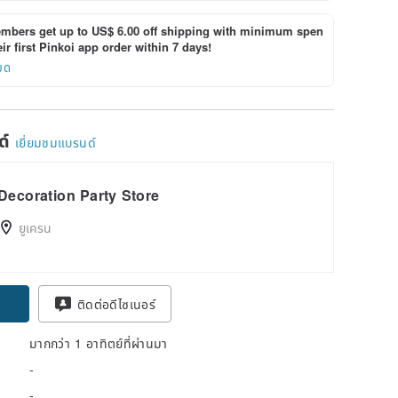
bers get up to US$ 6.00 off shipping with minimum spen
ir first Pinkoi app order within 7 days!
ยด
ด์
เยี่ยมชมแบรนด์
Decoration Party Store
ยูเครน
ติดต่อดีไซเนอร์
มากกว่า 1 อาทิตย์ที่ผ่านมา
-
-