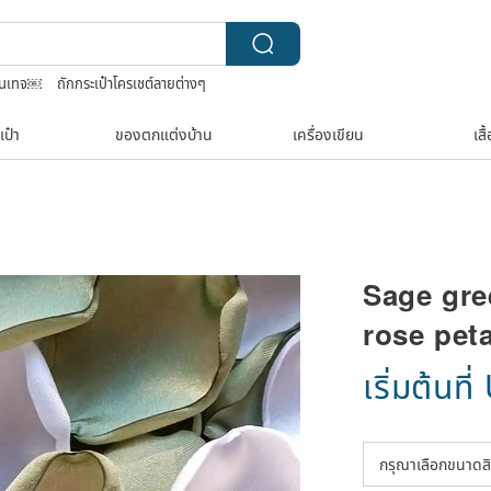
ินเทจ￼
ถักกระเป๋าโครเชต์ลายต่างๆ
e bandana
TEAK WOOD
เป๋า
ของตกแต่งบ้าน
เครื่องเขียน
เสื
Sage gre
rose pet
เริ่มต้นที่