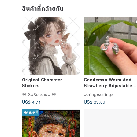
สินค้าที่คล้ายกัน
Original Character
Gentleman Worm And
Stickers
Strawberry Adjustable
Silver Ring
୨୧ XoXo shop ୨୧
boringearrings
US$ 4.71
US$ 89.09
จัดส่งฟรี