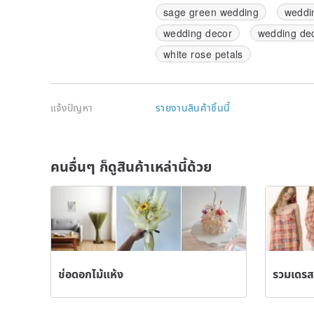
sage green wedding
weddi
wedding decor
wedding dec
white rose petals
แจ้งปัญหา
รายงานสินค้าชิ้นนี้
คนอื่นๆ ก็ดูสินค้าเหล่านี้ด้วย
ช่อดอกไม้แห้ง
รวมเดรส