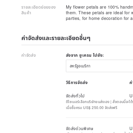
รายละเอียดย่อยของ
My flower petals are 100% handma
สินค้า
them. These petals are ideal for
parties, for home decoration for a
ค่าจัดส่งและรายละเอียดอื่นๆ
ค่าจัดส่ง
ส่งจาก ยูเครน ไปยัง:
สหรัฐอเมริกา
วิธีการจัดส่ง
ค
จัดส่งทั่วไป
U
ดีไซเนอร์เลือกบริษัทขนส่งเอง | สั่งตอนนี้จะไ
เมื่อซื้อครบ US$ 250.00 จัดส่งฟรี
จัดส่งด่วนพิเศษ
U