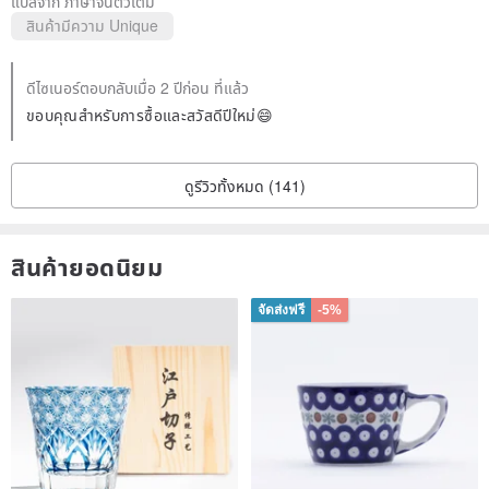
แปลจาก ภาษาจีนตัวเต็ม
สินค้ามีความ Unique
ดีไซเนอร์ตอบกลับเมื่อ 2 ปีก่อน ที่แล้ว
ขอบคุณสำหรับการซื้อและสวัสดีปีใหม่😄
ดูรีวิวทั้งหมด (141)
สินค้ายอดนิยม
จัดส่งฟรี
-5%