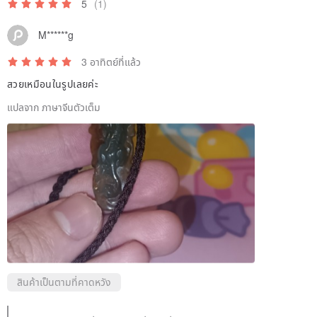
5
(1)
M******g
3 อาทิตย์ที่แล้ว
สวยเหมือนในรูปเลยค่ะ
แปลจาก ภาษาจีนตัวเต็ม
สินค้าเป็นตามที่คาดหวัง