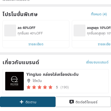
โปรโมชั่นพิเศษ
ทั้งหมด (4)
ลด 40%OFF
ลดสูงสุด 10%OF
ทุกชิ้นลด 40%OFF
ทุกชิ้นลดสูงสุด 
รายละเอียด
รายละเอี
เกี่ยวกับแบรนด์
เยี่ยมชมแบรนด์
Yingluo กล่องใส่เครื่องประดับ
ไต้หวัน
5
(190)
Claim coupon
ติดต่อดีไซเนอร์
ติดตาม