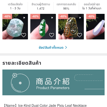
เตรียมจัดส่ง
จำนวนผู้ติดตาม
เรทการตอบกลับ
ออนไลน์ล่าสุด
1 - 3 วัน
ใน 1 วันที่ผ่านมา
1,472
96%
-40%
-40%
-40%
-40%
ช้อปสินค้าทั้งหมด
รายละเอียดสินค้า
【Name】Ice-Kind Dual-Color Jade Pixiu Leaf Necklace