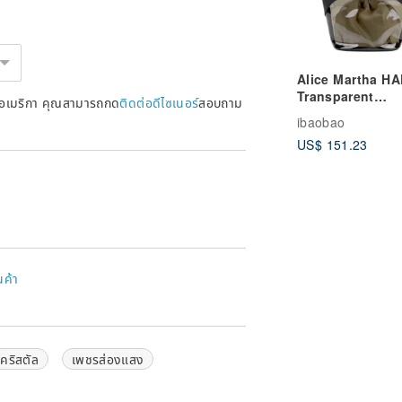
Alice Martha H
Transparent
หรัฐอเมริกา คุณสามารถกด
ติดต่อดีไซเนอร์
สอบถาม
Handbag-Black
ibaobao
US$ 151.23
นค้า
คริสตัล
เพชรส่องแสง