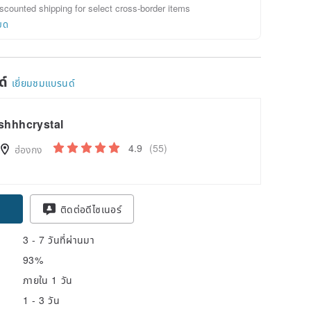
scounted shipping for select cross-border items
ยด
ด์
เยี่ยมชมแบรนด์
shhhcrystal
4.9
(55)
ฮ่องกง
ติดต่อดีไซเนอร์
3 - 7 วันที่ผ่านมา
93%
ภายใน 1 วัน
1 - 3 วัน