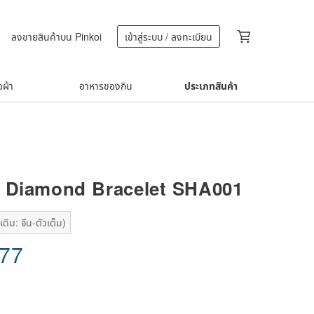
ลงขายสินค้าบน Pinkoi
เข้าสู่ระบบ / ลงทะเบียน
้อผ้า
อาหารของกิน
ประเภทสินค้า
 Diamond Bracelet SHA001
ดิม: จีน-ตัวเต็ม)
.77