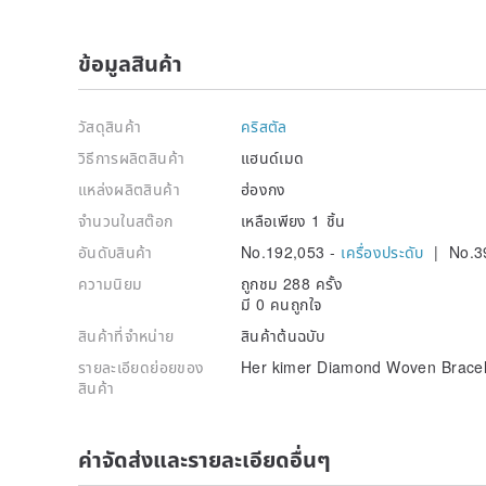
ข้อมูลสินค้า
วัสดุสินค้า
คริสตัล
วิธีการผลิตสินค้า
แฮนด์เมด
แหล่งผลิตสินค้า
ฮ่องกง
จำนวนในสต๊อก
เหลือเพียง 1 ชิ้น
อันดับสินค้า
No.192,053 -
เครื่องประดับ
| No.3
ความนิยม
ถูกชม 288 ครั้ง
มี 0 คนถูกใจ
สินค้าที่จำหน่าย
สินค้าต้นฉบับ
รายละเอียดย่อยของ
Her kimer Diamond Woven Brace
สินค้า
ค่าจัดส่งและรายละเอียดอื่นๆ