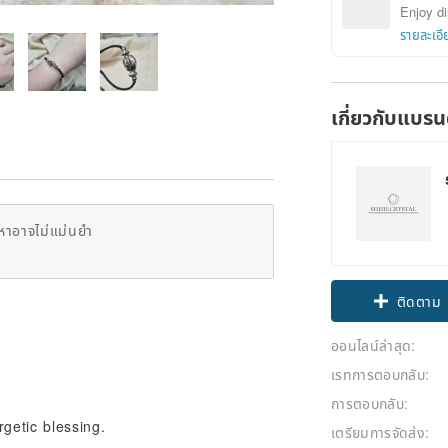
Enjoy di
รายละเอี
เกี่ยวกับแบรน
หาอาจไม่แม่นยำ
ติดตาม
ออนไลน์ล่าสุด:
เรทการตอบกลับ:
การตอบกลับ:
getic blessing.
เตรียมการจัดส่ง: