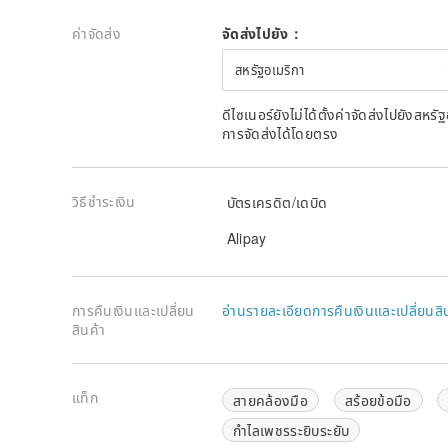
ค่าจัดส่ง
จัดส่งไปยัง：
สหรัฐอเมริกา
ดีไซเนอร์ยังไม่ได้ตั้งค่าจัดส่งไปยังส
การจัดส่งได้โดยตรง
วิธีชำระเงิน
บัตรเครดิต/เดบิด
Alipay
การคืนเงินและเปลี่ยน
อ่านรายละเอียดการคืนเงินและเปลี่ยนสิ
สินค้า
แท็ก
สายคล้องมือ
สร้อยข้อมือ
กำไลเพชรระยิบระยับ