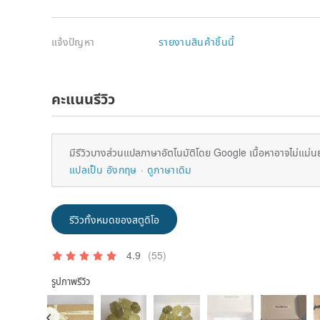
แจ้งปัญหา
รายงานสินค้าชิ้นนี้
คะแนนรีวิว
มีรีวิวบางส่วนแปลภาษาอัตโนมัติโดย Google เนื้อหาอาจไม่แม่น
แปลเป็น อังกฤษ
ดูภาษาเดิม
รีวิวทั้งหมดของสตูดิโอ
4.9
(55)
รูปภาพรีวิว