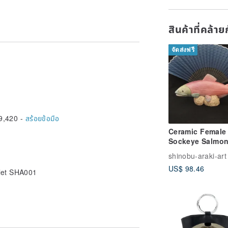
สินค้าที่คล้า
จัดส่งฟรี
9,420 -
สร้อยข้อมือ
Ceramic Female
Sockeye Salmo
(Length:9.0in), 
shinobu-araki-art
built Ceramic Ar
US$ 98.46
let SHA001