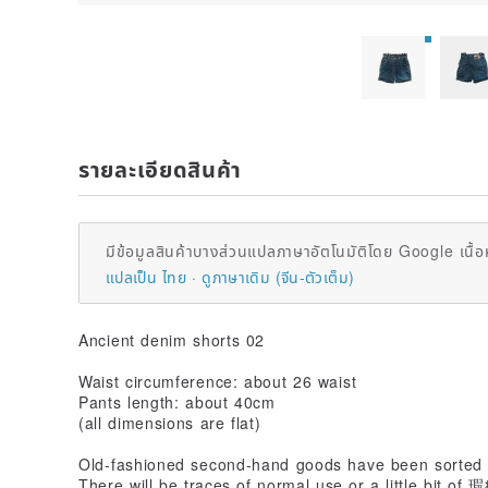
รายละเอียดสินค้า
มีข้อมูลสินค้าบางส่วนแปลภาษาอัตโนมัติโดย Google เนื้อ
แปลเป็น ไทย
ดูภาษาเดิม (จีน-ตัวเต็ม)
Ancient denim shorts 02
Waist circumference: about 26 waist
Pants length: about 40cm
(all dimensions are flat)
Old-fashioned second-hand goods have been sorted
There will be traces of normal use or a little bit of 