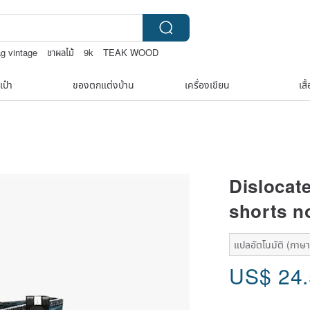
ag vintage
ชาผลไม้
9k
TEAK WOOD
เป๋า
ของตกแต่งบ้าน
เครื่องเขียน
เสื
Dislocat
shorts n
แปลอัตโนมัติ (ภาษาเ
US$
24