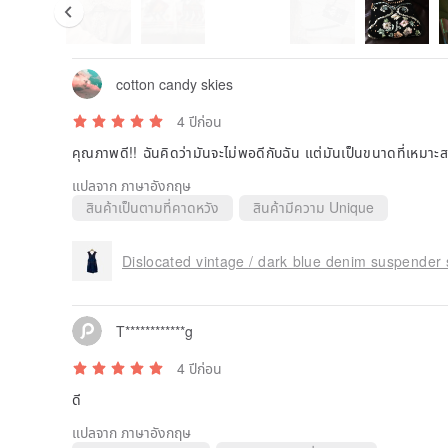
cotton candy skies
4 ปีก่อน
คุณภาพดี!! ฉันคิดว่ามันจะไม่พอดีกับฉัน แต่มันเป็นขนาดที่เหมาะสม ดี
แปลจาก ภาษาอังกฤษ
สินค้าเป็นตามที่คาดหวัง
สินค้ามีความ Unique
Dislocated vintage / dark blue denim suspender 
T************g
4 ปีก่อน
ดี
แปลจาก ภาษาอังกฤษ