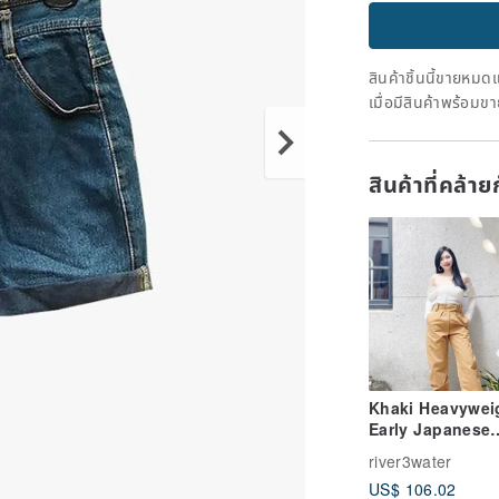
สินค้าชิ้นนี้ขายหม
เมื่อมีสินค้าพร้อมข
สินค้าที่คล้า
Khaki Heavywei
Early Japanese
Custom-Made
river3water
Vintage Mid-Ris
US$ 106.02
Denim Jeans