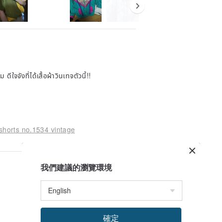
ใจจังที่ได้เสื้อผ้าวินเทจตัวนี้!!
shorts no.1534 vintage
我們建議的瀏覽環境
確定