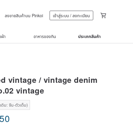
ลงขายสินค้าบน Pinkoi
เข้าสู่ระบบ / ลงทะเบียน
้อผ้า
อาหารของกิน
ประเภทสินค้า
ed vintage / vintage denim
o.02 vintage
ดิม: จีน-ตัวเต็ม)
.50