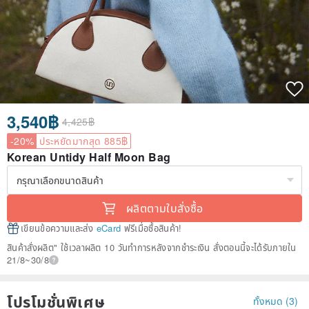
3,540฿
4,425฿
-20%
ประหยัดมากสุด 885฿
Korean Untidy Half Moon Bag
ผลิตตามใบสั่งซื้อ
เขียนข้อความและส่ง
eCard
ฟรีเมื่อซื้อสินค้า!
สินค้าสั่งผลิต" ใช้เวลาผลิต 10 วันทำการหลังจากชำระเงิน สั่งตอนนี้จะได้รับภายใน
21/8~30/8
โปรโมชั่นพิเศษ
ทั้งหมด (3)