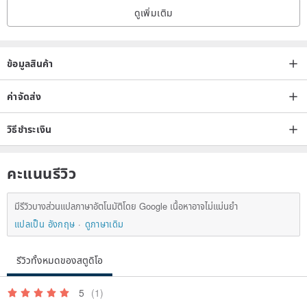
ดูเพิ่มเติม
ข้อมูลสินค้า
ค่าจัดส่ง
วิธีชำระเงิน
คะแนนรีวิว
มีรีวิวบางส่วนแปลภาษาอัตโนมัติโดย Google เนื้อหาอาจไม่แม่นยำ
แปลเป็น อังกฤษ
ดูภาษาเดิม
รีวิวทั้งหมดของสตูดิโอ
5
(1)