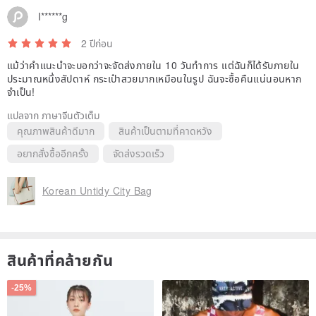
I******g
2 ปีก่อน
แม้ว่าคำแนะนำจะบอกว่าจะจัดส่งภายใน 10 วันทำการ แต่ฉันก็ได้รับภายใน
ประมาณหนึ่งสัปดาห์ กระเป๋าสวยมากเหมือนในรูป ฉันจะซื้อคืนแน่นอนหาก
จำเป็น!
แปลจาก ภาษาจีนตัวเต็ม
คุณภาพสินค้าดีมาก
สินค้าเป็นตามที่คาดหวัง
อยากสั่งซื้ออีกครั้ง
จัดส่งรวดเร็ว
Korean Untidy City Bag
สินค้าที่คล้ายกัน
-25%