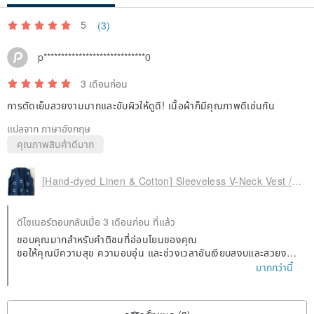
5
(3)
p*****************************0
3 เดือนก่อน
การตัดเย็บสวยงามมากและขับผิวให้ดูดี! เนื้อผ้าก็มีคุณภาพดีเช่นกัน
แปลจาก ภาษาอังกฤษ
คุณภาพสินค้าดีมาก
[Hand-dyed Linen & Cotton] Sleeveless V-Neck Vest / Top
ดีไซเนอร์ตอบกลับเมื่อ 3 เดือนก่อน ที่แล้ว
ขอบคุณมากสำหรับคำติชมที่อ่อนโยนของคุณ
ขอให้คุณมีความสุข ความอบอุ่น และช่วงเวลาอันเงียบสงบและสวยงา
มราวกับสีครามเสมอค่ะ ❤
มากกว่านี้