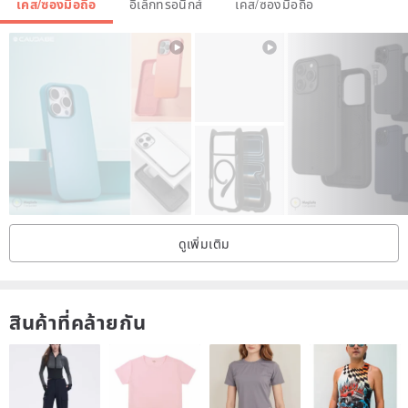
เคส/ซองมือถือ
อิเล็กทรอนิกส์
เคส/ซองมือถือ
ดูเพิ่มเติม
สินค้าที่คล้ายกัน