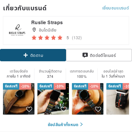
เกี่ยวกับแบรนด์
เยี่ยมชมแบรนด์
Ruslie Straps
อินโดนีเซีย
5
(132)
Claim coupon
ติดต่อดีไซเนอร์
ติดตาม
เตรียมจัดส่ง
จำนวนผู้ติดตาม
เรทการตอบกลับ
ออนไลน์ล่าสุด
ภายใน 1 อาทิตย์
ใน 1 วันที่ผ่านมา
374
100%
จัดส่งฟรี
-10%
จัดส่งฟรี
-10%
จัดส่งฟรี
-10%
จัดส่งฟรี
-10
ช้อปสินค้าทั้งหมด