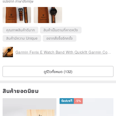
แปลจาก ภาษาอังกฤษ
พลาดเล็กน้อยและแตกต่างจากภาพ
สายรัดของเราทำตามสั่งดังนั้นมันจะใช้เวลาสักครู่ในการประมวลผล
หากเรามีสต็อกพร้อมอยู่เราจะสามารถจัดส่งได้ทันที
คุณภาพสินค้าดีมาก
สินค้าเป็นตามที่คาดหวัง
สินค้ามีความ Unique
อยากสั่งซื้ออีกครั้ง
CONVO ME หากคุณมีคำถามใด ๆ ฉันทำอย่างดีที่สุดเพื่อตอบสนองทันที!
Garmin Fenix E Watch Band With Quickfit Garmin Connector
เวลาในการประมวลผล: 3 วัน
ดูรีวิวทั้งหมด (132)
ภาษีและภาษีนำเข้า: ผู้ซื้อเป็นผู้รับผิดชอบภาษีศุลกากรและภาษีนำเข้าที่อาจมีผล
ฉันจะไม่รับผิดชอบต่อความล่าช้าเนื่องจากศุลกากร
สินค้ายอดนิยม
การจัดส่งล่าช้า: เวลาการจัดส่งที่แท้จริงจะขึ้นอยู่กับประสิทธิภาพของบริการ
ไปรษณีย์ในประเทศของคุณ โปรดทราบว่าเมื่อฉันจัดส่งสินค้าฉันไม่สามารถ
จัดส่งฟรี
-5%
ควบคุมความรวดเร็วในการจัดส่งของคุณได้