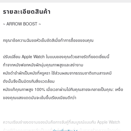
รายละเอียดสินค้า
~ ARROW BOOST ~
กรุณาข้อความฉันขอหัวเข็มขัดสีเมื่อทำการซื้อขอขอบคุณ
ปรับเปลี่ยน Apple Watch ในแบบของคุณด้วยสายรัดที่ยอดเยี่ยมนี้
ทำจากหนังฟอกหนังผักนุ่มคุณภาพสูงและสง่างาม
หนังดำขำผักเป็นหนังที่หรูหรา ใช้ส่วนผสมจากธรรมชาติแทนสารเคมี
ดังนั้นจึงเป็นมิตรกับสิ่งแวดล้อม
หนังแท้คุณภาพสูง 100% เมื่อเวลาผ่านไปกับคุณสายจะกลายเป็นคุณ: เหงื่อ
ของคุณแสงแดดมันจะเข้มขึ้นเรียบเนียนดีกว่า
ความเรียบง่ายงดงามของมันคือการจับคู่ที่สมบูรณ์แบบกับ Apple Watch
ด้วยฝีมือคุณภาพสูงจึงเป็นเครื่องมือที่ยอดเยี่ยมในการสร้างความโดดเด่น
อ่านเพิ่มเติม