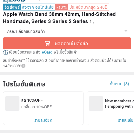
จัดส่งฟรี
ส่งจาก อินโดนีเซีย
-10%
ประหยัดมากสุด 248฿
Apple Watch Band 38mm 42mm, Hand-Stitched
Handmade, Series 3 Series 2 Series 1,
ผลิตตามใบสั่งซื้อ
เขียนข้อความและส่ง
eCard
ฟรีเมื่อซื้อสินค้า!
สินค้าสั่งผลิต" ใช้เวลาผลิต 3 วันทำการหลังจากชำระเงิน สั่งตอนนี้จะได้รับภายใน
14/8~30/8
โปรโมชั่นพิเศษ
ทั้งหมด (3)
ลด 10%OFF
New members ge
f shipping wit
ทุกชิ้นลด 10%OFF
d on their first
within 7 days!
รายละเอียด
รายละเอี