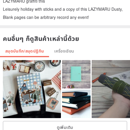
LAZYMARU graffiti this
Leisurely holiday with sticks and a copy of this LAZYMARU Dusty,
Blank pages can be arbitrary record any event!
คนอื่นๆ ก็ดูสินค้าเหล่านี้ด้วย
สมุดบันทึก/สมุดปฏิทิน
เครื่องเขียน
ดูเพิ่มเติม