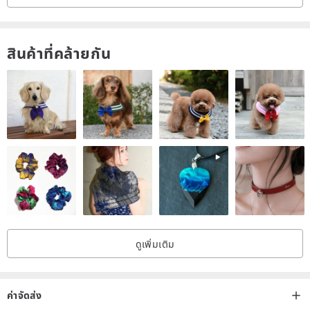
สินค้าที่คล้ายกัน
ดูเพิ่มเติม
ค่าจัดส่ง