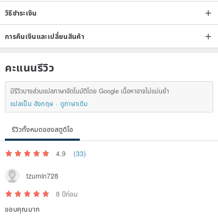
วิธีชำระเงิน
การคืนเงินและเปลี่ยนสินค้า
คะแนนรีวิว
มีรีวิวบางส่วนแปลภาษาอัตโนมัติโดย Google เนื้อหาอาจไม่แม่นยำ
แปลเป็น อังกฤษ
ดูภาษาเดิม
รีวิวทั้งหมดของสตูดิโอ
4.9
(33)
tzumin728
8 ปีก่อน
ขอบคุณมาก