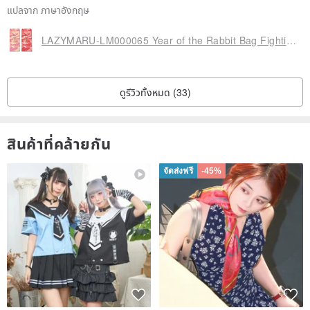
แปลจาก ภาษาอังกฤษ
LAZYMARU-LM000065 Year of the Rabbit Bag Fighting Taiwan Creation
ดูรีวิวทั้งหมด (33)
สินค้าที่คล้ายกัน
จัดส่งฟรี
-45%