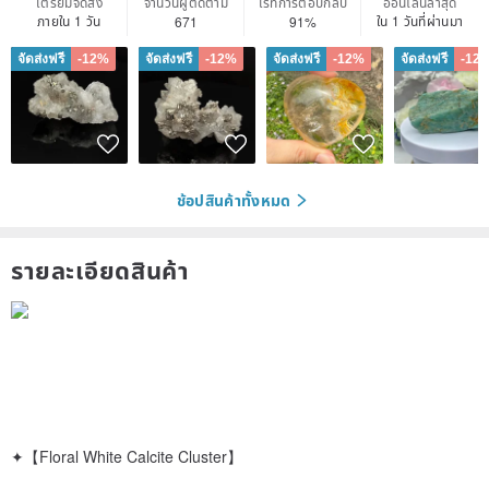
เตรียมจัดส่ง
จำนวนผู้ติดตาม
เรทการตอบกลับ
ออนไลน์ล่าสุด
ภายใน 1 วัน
ใน 1 วันที่ผ่านมา
671
91%
จัดส่งฟรี
-12%
จัดส่งฟรี
-12%
จัดส่งฟรี
-12%
จัดส่งฟรี
-12
ช้อปสินค้าทั้งหมด
รายละเอียดสินค้า
✦【Floral White Calcite Cluster】