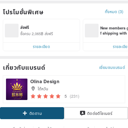
โปรโมชั่นพิเศษ
ทั้งหมด (3)
ส่งฟรี
New members ge
f shipping wit
ซื้อครบ 2,065฿ ส่งฟรี
d on their first
within 7 days!
รายละเอียด
รายละเอี
เกี่ยวกับแบรนด์
เยี่ยมชมแบรนด์
Olina Design
ไต้หวัน
5
(231)
ติดตาม
ติดต่อดีไซเนอร์