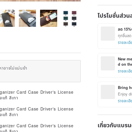
โปรโมชั่นส่วน
ลด 15%
ทุกชิ้น
รายละเอี
New mem
d on the
หาอาจไม่แม่นยำ
รายละเอี
Bring h
Enjoy di
รายละเอี
เกี่ยวกับแบรน