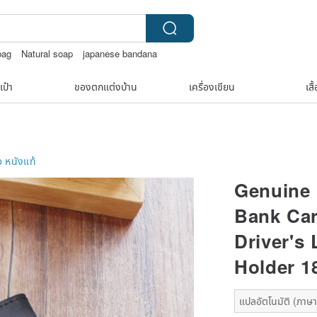
bag
Natural soap
japanese bandana
เป๋า
ของตกแต่งบ้าน
เครื่องเขียน
เสื
อ
หนังแท้
Genuine 
Bank Car
Driver's
Holder 1
แปลอัตโนมัติ (ภาษาเ