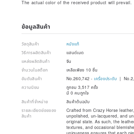
The actual color of the received product will prevail.
ข้อมูลสินค้า
วัสดุสินค้า
หนังแท้
วิธีการผลิตสินค้า
แฮนด์เมด
แหล่งผลิตสินค้า
จีน
จำนวนในสต๊อก
เหลือเพียง 10 ชิ้น
อันดับสินค้า
No.260,742 -
เครื่องประดับ
| No.2
ความนิยม
ถูกชม 3,517 ครั้ง
มี 0 คนถูกใจ
สินค้าที่จำหน่าย
สินค้าต้นฉบับ
รายละเอียดย่อยของ
Crafted from Crazy Horse leather, 
สินค้า
unpolished, un-lacquered, and un
original state. As such, the leathe
textures, and occasional blemishes
uniqueness ensures that each piec