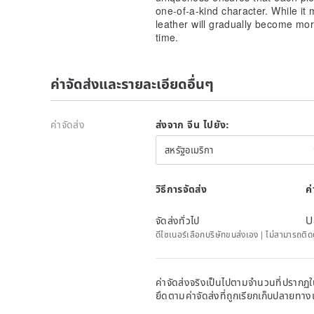
one-of-a-kind character. While it 
leather will gradually become mor
time.
ค่าจัดส่งและรายละเอียดอื่นๆ
ค่าจัดส่ง
ส่งจาก จีน ไปยัง:
สหรัฐอเมริกา
วิธีการจัดส่ง
ค
จัดส่งทั่วไป
U
ดีไซเนอร์เลือกบริษัทขนส่งเอง | ไม่สามารถต
ค่าจัดส่งจริงเป็นไปตามจำนวนที่ปรากฏใน
ยึดตามค่าจัดส่งที่ถูกเรียกเก็บปลายทาง