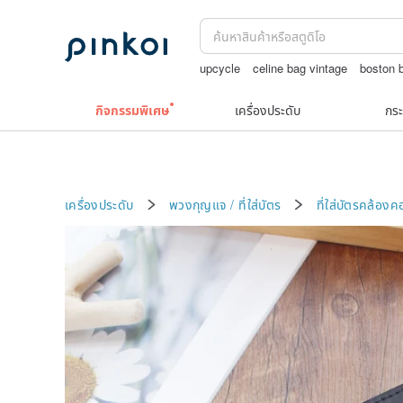
upcycle
celine bag vintage
boston 
washi tape
กระเป๋าถัก
10k
กิจกรรมพิเศษ
เครื่องประดับ
กระ
เครื่องประดับ
พวงกุญแจ / ที่ใส่บัตร
ที่ใส่บัตรคล้องค