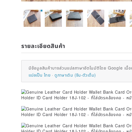
รายละเอียดสินค้า
มีข้อมูลสินค้าบางส่วนแปลภาษาอัตโนมัติโดย Google เนื้อ
แปลเป็น ไทย
ดูภาษาเดิม (จีน-ตัวเต็ม)