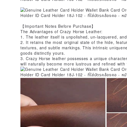
【Important Notes Before Purchase】
The Advantages of Crazy Horse Leather:
1. The leather itself is unpolished, un-lacquered, an
2. It retains the most original state of the hide, feat
textures, and subtle markings. This intrinsic unique
goods distinctly yours.
3. Crazy Horse leather possesses a unique character w
will naturally become more lustrous and refined with