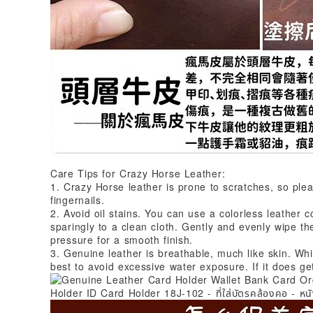
Care Tips for Crazy Horse Leather:
1. Crazy Horse leather is prone to scratches, so plea
fingernails.
2. Avoid oil stains. You can use a colorless leather c
sparingly to a clean cloth. Gently and evenly wipe t
pressure for a smooth finish.
3. Genuine leather is breathable, much like skin. Whi
best to avoid excessive water exposure. If it does get