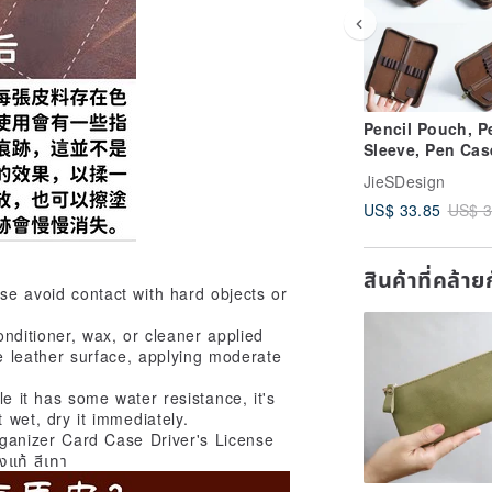
Pencil Pouch, P
Sleeve, Pen Cas
Fountain Pen Ho
JieSDesign
Leather Pencil 
US$ 33.85
US$ 3
Stationery, Orga
Bag, Gift, Squar
สินค้าที่คล้า
se avoid contact with hard objects or
onditioner, wax, or cleaner applied
he leather surface, applying moderate
le it has some water resistance, it's
 wet, dry it immediately.