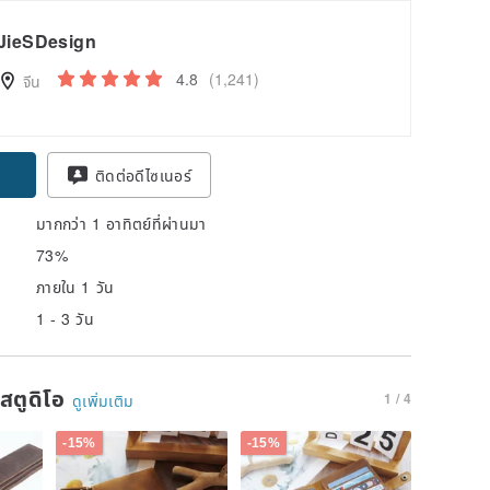
JieSDesign
4.8
(1,241)
จีน
ติดต่อดีไซเนอร์
มากกว่า 1 อาทิตย์ที่ผ่านมา
73%
ภายใน 1 วัน
1 - 3 วัน
นสตูดิโอ
1 / 4
ดูเพิ่มเติม
-15%
-15%
-15%