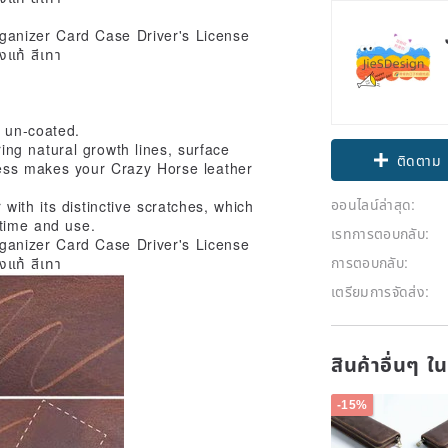
d un-coated.
uring natural growth lines, surface
ติดตาม
ness makes your Crazy Horse leather
ออนไลน์ล่าสุด:
ith its distinctive scratches, which
 time and use.
เรทการตอบกลับ:
การตอบกลับ:
เตรียมการจัดส่ง:
สินค้าอื่นๆ ใ
-15%