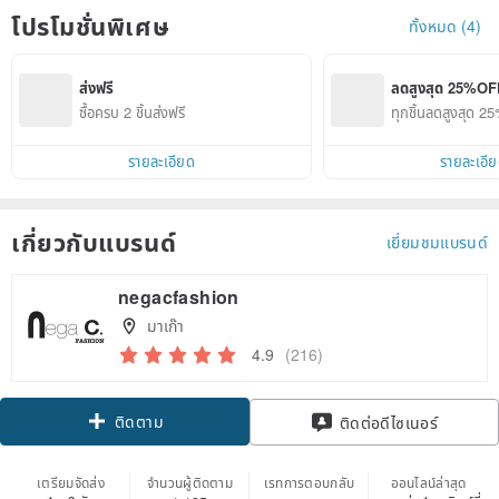
โปรโมชั่นพิเศษ
ทั้งหมด (4)
ส่งฟรี
ลดสูงสุด 25%OF
ซื้อครบ 2 ชิ้นส่งฟรี
ทุกชิ้นลดสูงสุด 
รายละเอียด
รายละเอี
เกี่ยวกับแบรนด์
เยี่ยมชมแบรนด์
negacfashion
มาเก๊า
4.9
(216)
ติดตาม
ติดต่อดีไซเนอร์
เตรียมจัดส่ง
จำนวนผู้ติดตาม
เรทการตอบกลับ
ออนไลน์ล่าสุด