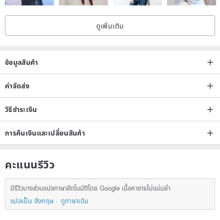
Tips:
Some styles in the shop are larger in size, please check the size
ดูเพิ่มเติม
chart first, if you have any questions, please ask customer service
before placing an order~Thank you!!
ข้อมูลสินค้า
ค่าจัดส่ง
Taiwan guests please note
:
วิธีชำระเงิน
In order to deliver the works to you more quickly, our store will use
SF Express to send it~ but sending SF Express to Taiwan requires
การคืนเงินและเปลี่ยนสินค้า
you to provide your ID number and identity verification. For
Taiwanese customers who do not provide an ID number, our shop
คะแนนรีวิว
will use Macau The postal air freight will be sent by registered mail,
and the delivery period will be as long as or more than one
มีรีวิวบางส่วนแปลภาษาอัตโนมัติโดย Google เนื้อหาอาจไม่แม่นยำ
month~~
แปลเป็น อังกฤษ
ดูภาษาเดิม