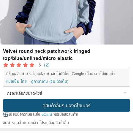
Velvet round neck patchwork fringed
top/blue/unlined/micro elastic
5
(2)
มีข้อมูลสินค้าบางส่วนแปลภาษาอัตโนมัติโดย Google เนื้อหาอาจไม่แม่นยำ
แปลเป็น ไทย
ดูภาษาเดิม (จีน-ตัวเต็ม)
ดูสินค้าอื่นๆ ของดีไซเนอร์
เขียนข้อความและส่ง
eCard
ฟรีเมื่อซื้อสินค้า!
สินค้าหยุดจำหน่ายแล้ว โปรดเลือกสินค้าอื่น