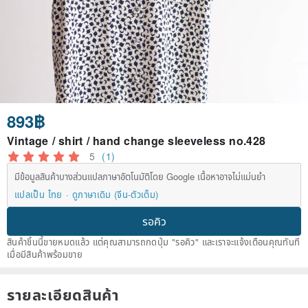
893฿
Vintage / shirt / hand change sleeveless no.428
5
(1)
มีข้อมูลสินค้าบางส่วนแปลภาษาอัตโนมัติโดย Google เนื้อหาอาจไม่แม่นยำ
แปลเป็น ไทย
ดูภาษาเดิม (จีน-ตัวเต็ม)
รอคิว
สินค้าชิ้นนี้ขายหมดแล้ว แต่คุณสามารถกดปุ่ม "รอคิว" และเราจะแจ้งเตือนคุณทันที
เมื่อมีสินค้าพร้อมขาย
รายละเอียดสินค้า