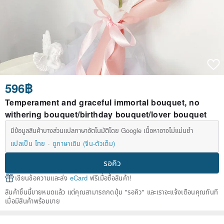
596฿
Temperament and graceful immortal bouquet, no
withering bouquet/birthday bouquet/lover bouquet
มีข้อมูลสินค้าบางส่วนแปลภาษาอัตโนมัติโดย Google เนื้อหาอาจไม่แม่นยำ
แปลเป็น ไทย
ดูภาษาเดิม (จีน-ตัวเต็ม)
รอคิว
เขียนข้อความและส่ง
eCard
ฟรีเมื่อซื้อสินค้า!
สินค้าชิ้นนี้ขายหมดแล้ว แต่คุณสามารถกดปุ่ม "รอคิว" และเราจะแจ้งเตือนคุณทันที
เมื่อมีสินค้าพร้อมขาย