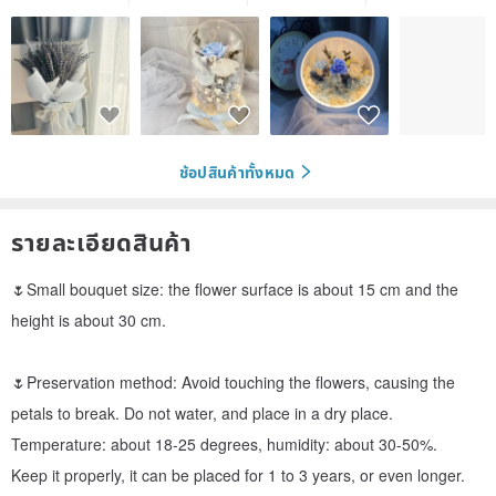
ช้อปสินค้าทั้งหมด
รายละเอียดสินค้า
🌷Small bouquet size: the flower surface is about 15 cm and the
height is about 30 cm.
🌷Preservation method: Avoid touching the flowers, causing the
petals to break. Do not water, and place in a dry place.
Temperature: about 18-25 degrees, humidity: about 30-50%.
Keep it properly, it can be placed for 1 to 3 years, or even longer.