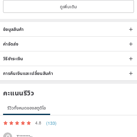
ดูเพิ่มเติม
ข้อมูลสินค้า
ค่าจัดส่ง
วิธีชำระเงิน
การคืนเงินและเปลี่ยนสินค้า
คะแนนรีวิว
รีวิวทั้งหมดของสตูดิโอ
4.8
(133)
T*******u