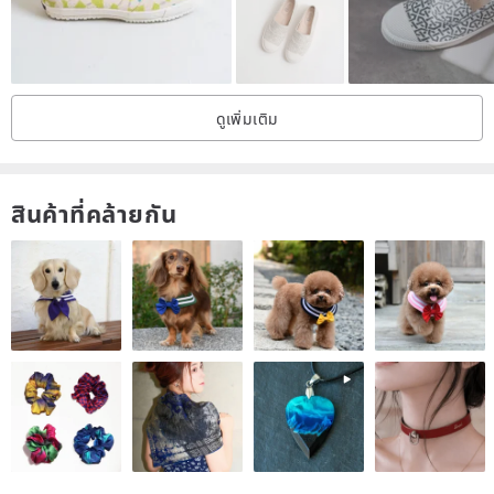
but we cannot guarantee 100% accuracy.
ดูเพิ่มเติม
สินค้าที่คล้ายกัน