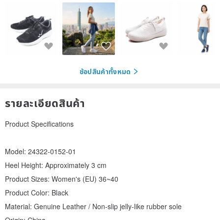
ช้อปสินค้าทั้งหมด
รายละเอียดสินค้า
Product Specifications
Model: 24322-0152-01
Heel Height: Approximately 3 cm
Product Sizes: Women's (EU) 36~40
Product Color: Black
Material: Genuine Leather / Non-slip jelly-like rubber sole
Origin: China