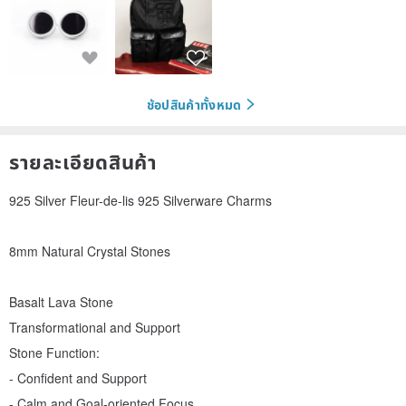
ช้อปสินค้าทั้งหมด
รายละเอียดสินค้า
925 Silver Fleur-de-lis 925 Silverware Charms
8mm Natural Crystal Stones
Basalt Lava Stone
Transformational and Support
Stone Function:
- Confident and Support
- Calm and Goal-oriented Focus