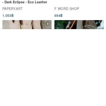
ดูสินค้าอื่นๆ ของดีไซเนอร์
View Shop
PhonePochette - MOODTONE
FILO Saddle Waist Pack
- Dark Eclipse - Eco Leather
PAPERY.ART
F WORD SHOP
1,053฿
694฿